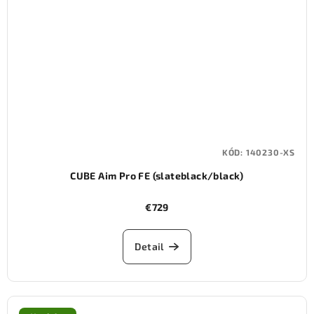
KÓD:
140230-XS
CUBE Aim Pro FE (slateblack/black)
€729
Detail