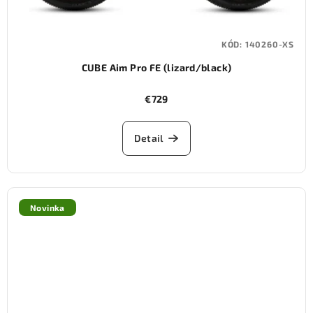
KÓD:
140260-XS
CUBE Aim Pro FE (lizard/black)
€729
Detail
Novinka