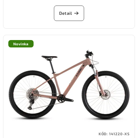
Detail
Novinka
KÓD:
141220-XS