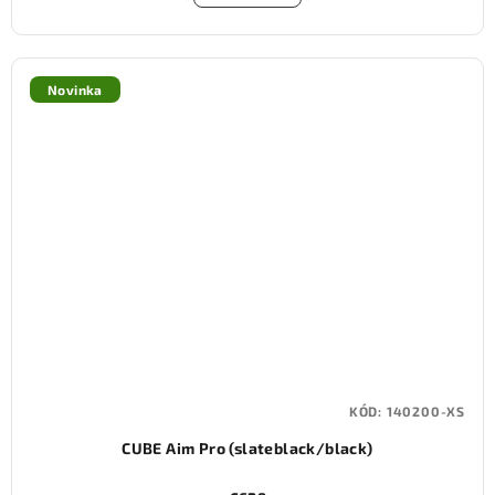
Novinka
KÓD:
140200-XS
CUBE Aim Pro (slateblack/black)