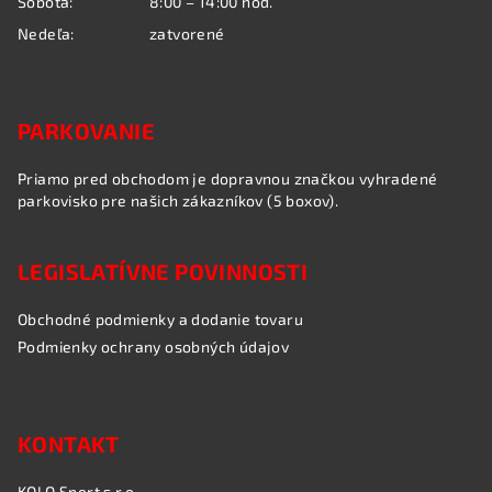
Sobota:
8:00 – 14:00 hod.
Nedeľa:
zatvorené
PARKOVANIE
Priamo pred obchodom je dopravnou značkou vyhradené
parkovisko pre našich zákazníkov (5 boxov).
LEGISLATÍVNE POVINNOSTI
Obchodné podmienky a dodanie tovaru
Podmienky ochrany osobných údajov
KONTAKT
KOLO Sport s.r.o.,