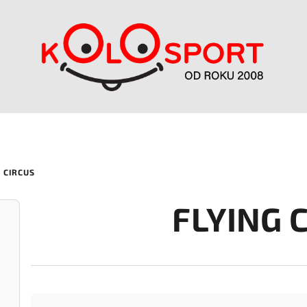
 CIRCUS
FLYING 