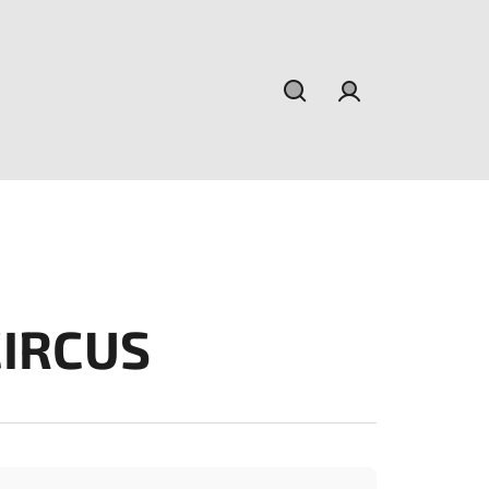
Hľadať
Prihlásenie
CIRCUS