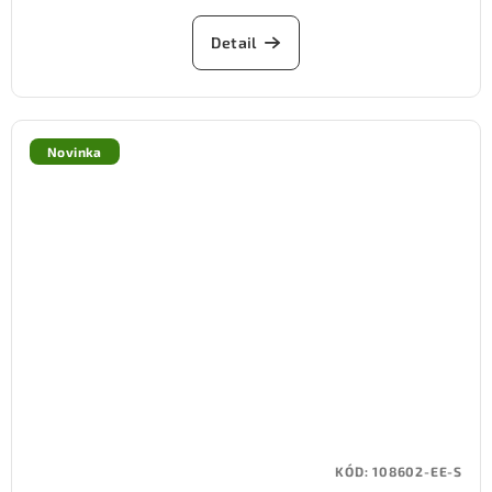
Detail
Novinka
KÓD:
108602-EE-S