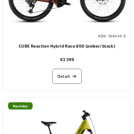
KÓD:
108410-S
CUBE Reaction Hybrid Race 800 (amber/black)
€3 599
Detail
Novinka