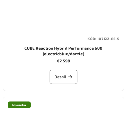
KÓD:
107122-EE-S
CUBE Reaction Hybrid Performance 600
(electricblue/dazzle)
€2 599
Detail
Novinka