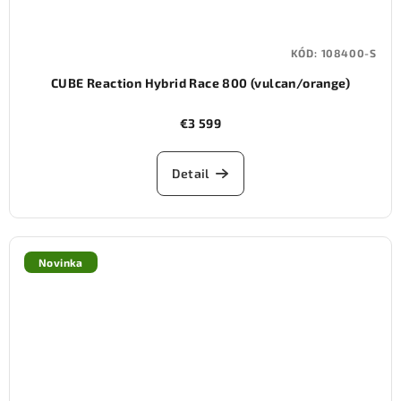
KÓD:
108400-S
CUBE Reaction Hybrid Race 800 (vulcan/orange)
€3 599
Detail
Novinka