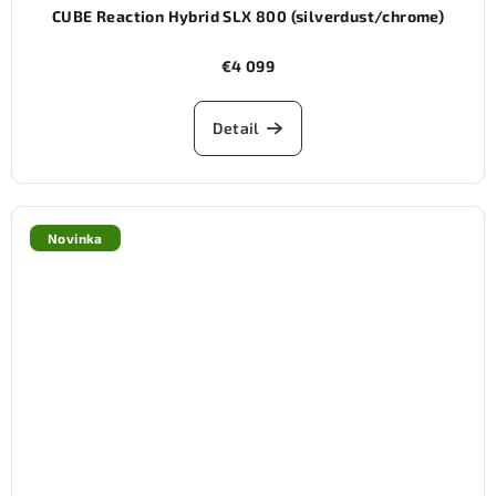
CUBE Reaction Hybrid SLX 800 (silverdust/chrome)
€4 099
Detail
Novinka