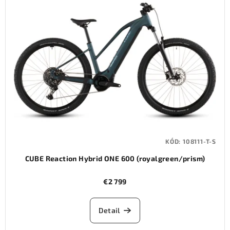
KÓD:
108111-T-S
CUBE Reaction Hybrid ONE 600 (royalgreen/prism)
€2 799
Detail