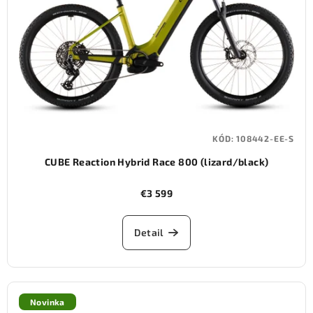
KÓD:
108442-EE-S
CUBE Reaction Hybrid Race 800 (lizard/black)
€3 599
Detail
Novinka