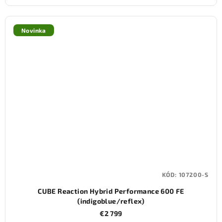
Novinka
KÓD:
107200-S
CUBE Reaction Hybrid Performance 600 FE
(indigoblue/reflex)
€2 799