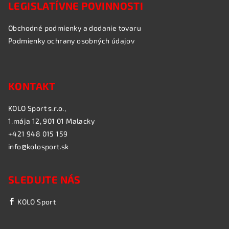
LEGISLATÍVNE POVINNOSTI
Obchodné podmienky a dodanie tovaru
Podmienky ochrany osobných údajov
KONTAKT
KOLO Sport s.r.o.,
1.mája 12, 901 01 Malacky
+421 948 015 159
info@kolosport.sk
SLEDUJTE NÁS
KOLO Sport