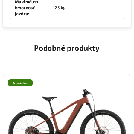
Maximálna
hmotnosť
125 kg
jazdca
:
Podobné produkty
Novinka