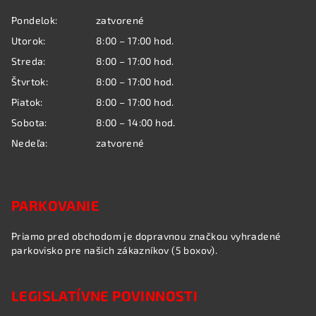
ä
Pondelok:
zatvorené
t
Utorok:
8:00 – 17:00 hod.
i
Streda:
8:00 – 17:00 hod.
e
Štvrtok:
8:00 – 17:00 hod.
Piatok:
8:00 – 17:00 hod.
Sobota:
8:00 – 14:00 hod.
Nedeľa:
zatvorené
PARKOVANIE
Priamo pred obchodom je dopravnou značkou vyhradené
parkovisko pre našich zákazníkov (5 boxov).
LEGISLATÍVNE POVINNOSTI