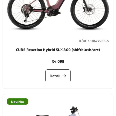
KÓD:
108622-EE-S
CUBE Reaction Hybrid SLX 800 (shiftblush/art)
€4 099
Detail
Novinka