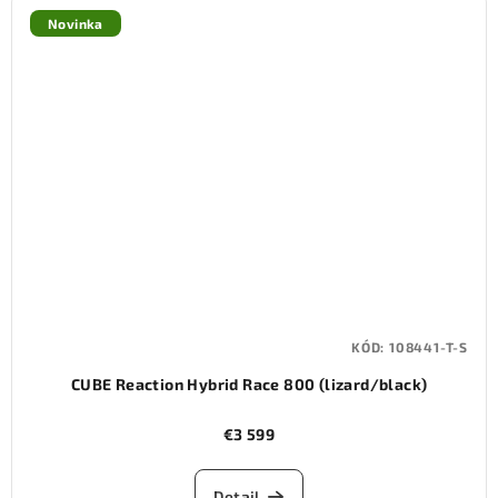
Novinka
KÓD:
108441-T-S
CUBE Reaction Hybrid Race 800 (lizard/black)
€3 599
Detail