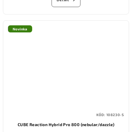
Novinka
KÓD:
108230-S
CUBE Reaction Hybrid Pro 800 (nebular/dazzle)