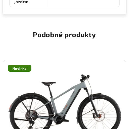
jazdca
:
Podobné produkty
Novinka