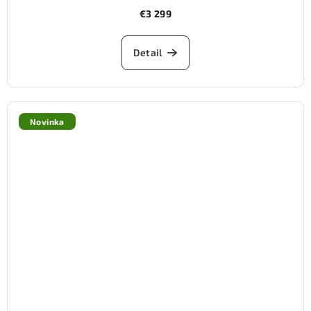
€3 299
Detail
Novinka