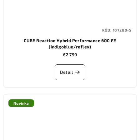
KÓD:
107200-S
CUBE Reaction Hybrid Performance 600 FE
(indigoblue/reflex)
€2 799
Detail
Novinka