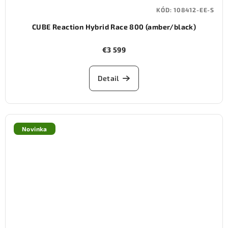
KÓD:
108412-EE-S
CUBE Reaction Hybrid Race 800 (amber/black)
€3 599
Detail
Novinka