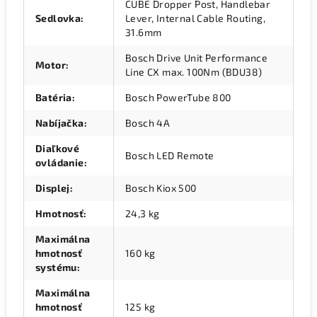
CUBE Dropper Post, Handlebar
Sedlovka
:
Lever, Internal Cable Routing,
31.6mm
Bosch Drive Unit Performance
Motor
:
Line CX max. 100Nm (BDU38)
Batéria
:
Bosch PowerTube 800
Nabíjačka
:
Bosch 4A
Diaľkové
Bosch LED Remote
ovládanie
:
Displej
:
Bosch Kiox 500
Hmotnosť
:
24,3 kg
Maximálna
hmotnosť
160 kg
systému
:
Maximálna
hmotnosť
125 kg