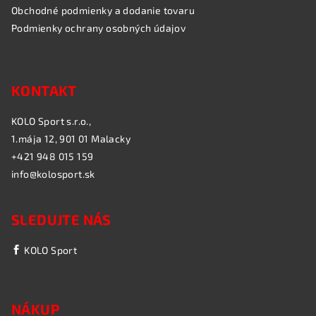
Obchodné podmienky a dodanie tovaru
Podmienky ochrany osobných údajov
KONTAKT
KOLO Sport s.r.o.,
1.mája 12, 901 01 Malacky
+421 948 015 159
info@kolosport.sk
SLEDUJTE NÁS
KOLO Sport
NÁKUP