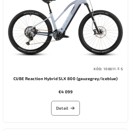
KÓD:
108611-T-S
CUBE Reaction Hybrid SLX 800 (gauzegrey/iceblue)
€4 099
Detail