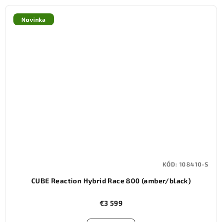
Novinka
KÓD:
108410-S
CUBE Reaction Hybrid Race 800 (amber/black)
€3 599