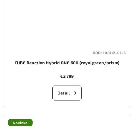
KÓD:
108112-EE-S
CUBE Reaction Hybrid ONE 600 (royalgreen/prism)
€2 799
Detail
Novinka