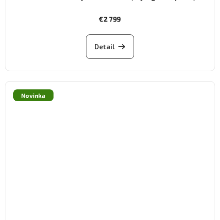
€2 799
Detail
Novinka