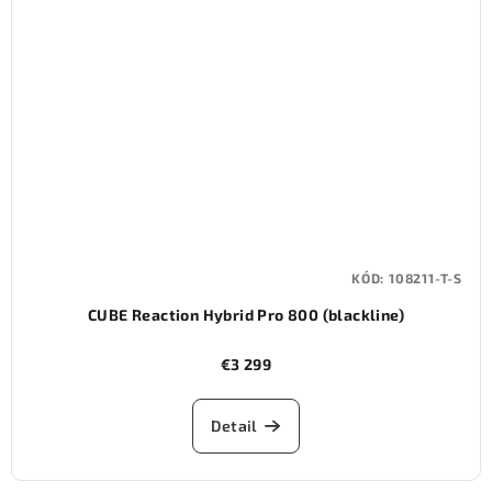
KÓD:
108211-T-S
CUBE Reaction Hybrid Pro 800 (blackline)
€3 299
Detail