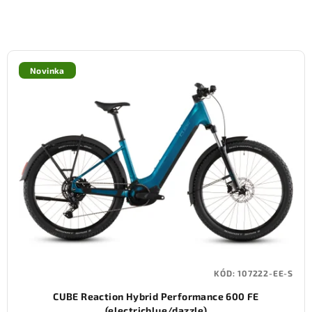
Novinka
KÓD:
107222-EE-S
CUBE Reaction Hybrid Performance 600 FE
(electricblue/dazzle)