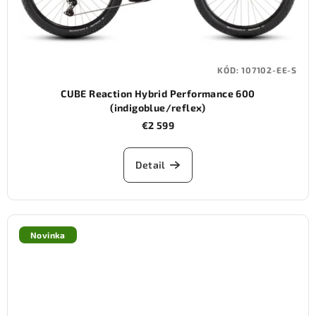
KÓD:
107102-EE-S
CUBE Reaction Hybrid Performance 600
(indigoblue/reflex)
€2 599
Detail
Novinka