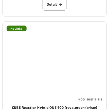
Detail
Novinka
KÓD:
108111-T-S
CUBE Reaction Hybrid ONE 600 (royalgreen/prism)