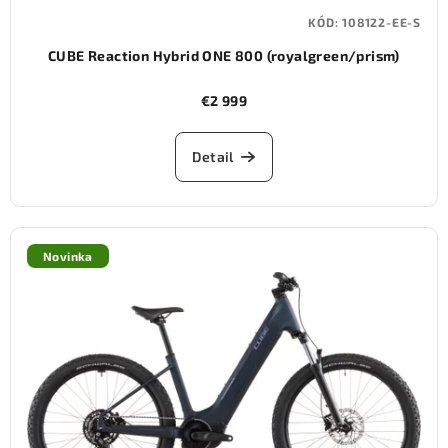
KÓD:
108122-EE-S
CUBE Reaction Hybrid ONE 800 (royalgreen/prism)
€2 999
Detail
Novinka