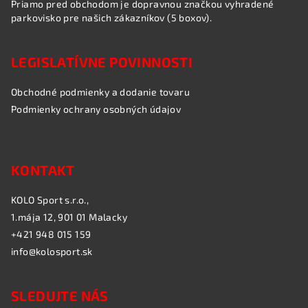
Priamo pred obchodom je dopravnou značkou vyhradené
parkovisko pre našich zákazníkov (5 boxov).
LEGISLATÍVNE POVINNOSTI
Obchodné podmienky a dodanie tovaru
Podmienky ochrany osobných údajov
KONTAKT
KOLO Sport s.r.o.,
1.mája 12, 901 01 Malacky
+421 948 015 159
info@kolosport.sk
SLEDUJTE NÁS