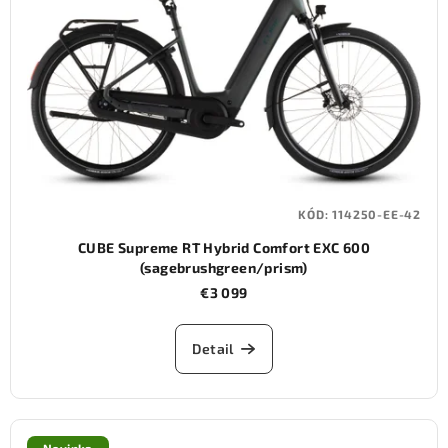
KÓD:
114250-EE-42
CUBE Supreme RT Hybrid Comfort EXC 600
(sagebrushgreen/prism)
€3 099
Detail