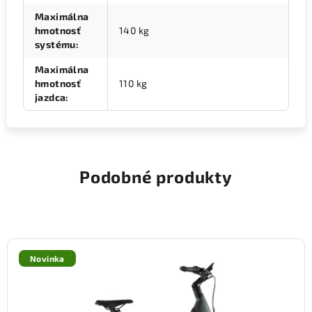
Maximálna
hmotnosť
140 kg
systému
:
Maximálna
hmotnosť
110 kg
jazdca
:
Podobné produkty
Novinka