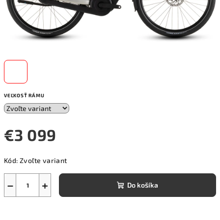
VEĽKOSŤ RÁMU
€3 099
Jednotková
Kód:
Zvoľte variant
cena:
−
+
Do košíka