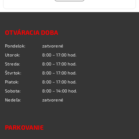
Z
á
OTVÁRACIA DOBA
p
ä
Pondelok:
zatvorené
t
Utorok:
8:00 – 17:00 hod.
i
Streda:
8:00 – 17:00 hod.
e
Štvrtok:
8:00 – 17:00 hod.
Piatok:
8:00 – 17:00 hod.
Sobota:
8:00 – 14:00 hod.
Nedeľa:
zatvorené
PARKOVANIE