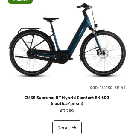
Novinka
KÓD:
114150-EE-42
CUBE Supreme RT Hybrid Comfort EX 600
(nautica/prism)
€2 799
Detail