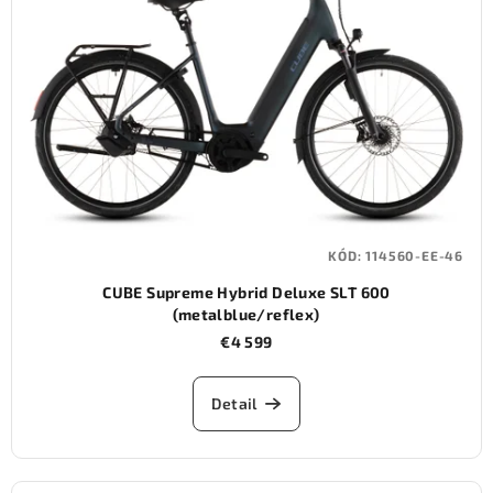
KÓD:
114560-EE-46
CUBE Supreme Hybrid Deluxe SLT 600
(metalblue/reflex)
€4 599
Detail