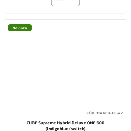
Novinka
KÓD:
114400-EE-42
CUBE Supreme Hybrid Deluxe ONE 600
(indigoblue/switch)