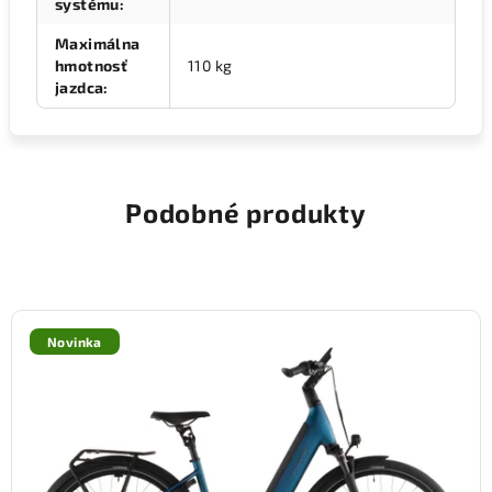
systému
:
Maximálna
hmotnosť
110 kg
jazdca
:
Podobné produkty
Novinka