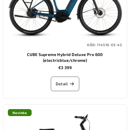
KÓD:
114510-EE-42
CUBE Supreme Hybrid Deluxe Pro 600
(electricblue/chrome)
€3 399
Detail
Novinka