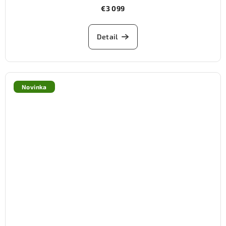
€3 099
Detail
Novinka