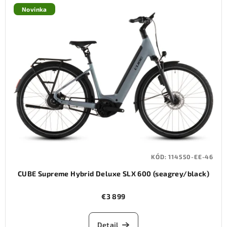
Novinka
KÓD:
114550-EE-46
CUBE Supreme Hybrid Deluxe SLX 600 (seagrey/black)
€3 899
Detail