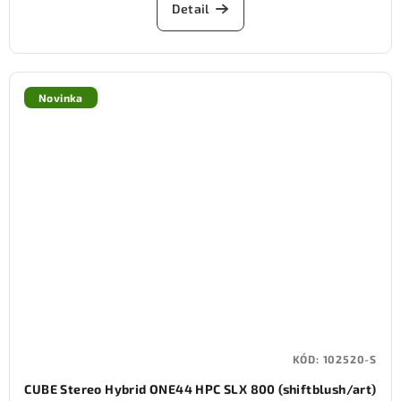
Detail
Novinka
KÓD:
102520-S
CUBE Stereo Hybrid ONE44 HPC SLX 800 (shiftblush/art)