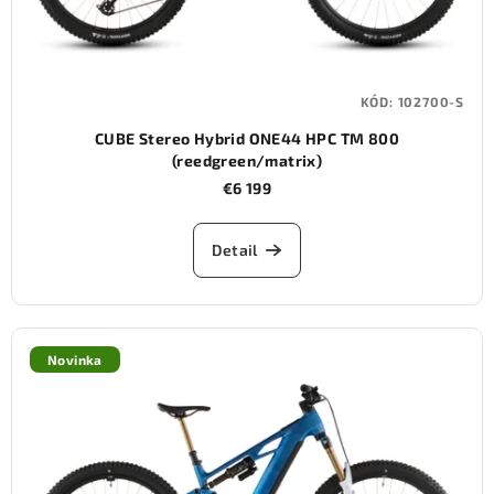
KÓD:
102700-S
CUBE Stereo Hybrid ONE44 HPC TM 800
(reedgreen/matrix)
€6 199
Detail
Novinka