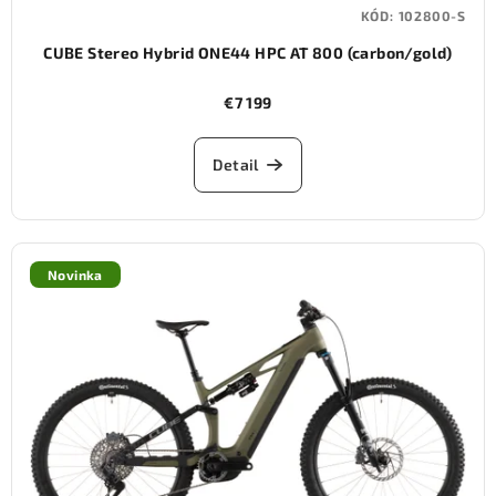
KÓD:
102800-S
CUBE Stereo Hybrid ONE44 HPC AT 800 (carbon/gold)
€7 199
Detail
Novinka