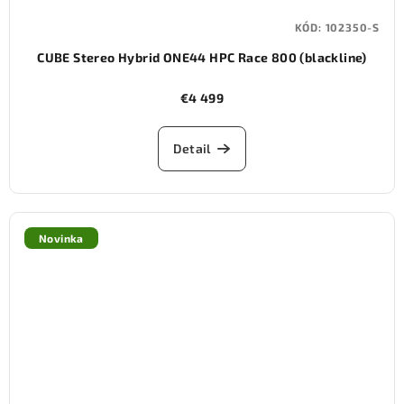
KÓD:
102350-S
CUBE Stereo Hybrid ONE44 HPC Race 800 (blackline)
€4 499
Detail
Novinka