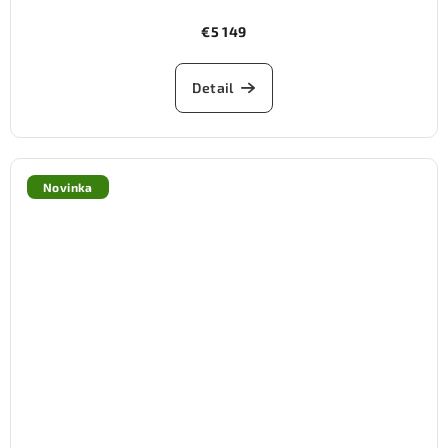
€5 149
Detail
Novinka