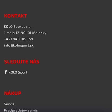
KONTAKT
KOLO Sport s.r.o.,
1.mája 12, 901 01 Malacky
+421 948 015 159
info@kolosport.sk
SLEDUJTE NÁS
KOLO Sport
NÁKUP
Servis
Predpredajný servis