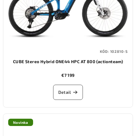
KÓD:
102810-S
CUBE Stereo Hybrid ONE44 HPC AT 800 (actionteam)
€7 199
Detail
Novinka