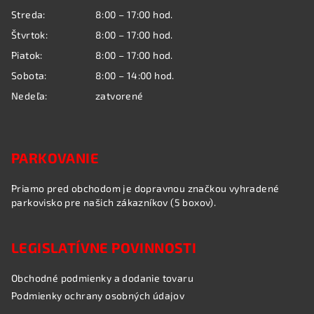
i
Streda:
8:00 – 17:00 hod.
e
Štvrtok:
8:00 – 17:00 hod.
Piatok:
8:00 – 17:00 hod.
Sobota:
8:00 – 14:00 hod.
Nedeľa:
zatvorené
PARKOVANIE
Priamo pred obchodom je dopravnou značkou vyhradené
parkovisko pre našich zákazníkov (5 boxov).
LEGISLATÍVNE POVINNOSTI
Obchodné podmienky a dodanie tovaru
Podmienky ochrany osobných údajov