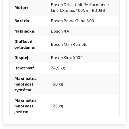
Bosch Drive Unit Performance
Motor
:
Line CX max. 100Nm (BDU38)
Batéria
:
Bosch PowerTube 800
Nabíjačka
:
Bosch 4A
Diaľkové
Bosch Mini Remote
ovládanie
:
Displej
:
Bosch Kiox 400C
Hmotnosť
:
24,9 kg
Maximálna
hmotnosť
160 kg
systému
:
Maximálna
hmotnosť
125 kg
jazdca
: