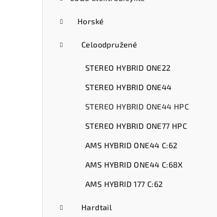
ý
p
Horské
a
Celoodpružené
n
STEREO HYBRID ONE22
e
STEREO HYBRID ONE44
l
STEREO HYBRID ONE44 HPC
STEREO HYBRID ONE77 HPC
AMS HYBRID ONE44 C:62
AMS HYBRID ONE44 C:68X
AMS HYBRID 177 C:62
Hardtail