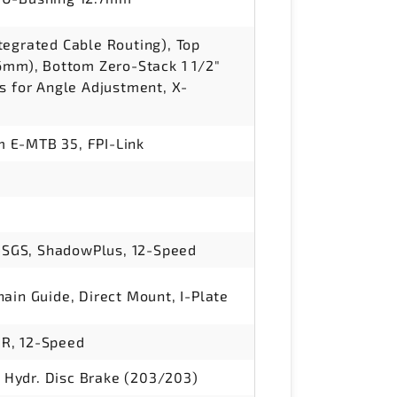
tegrated Cable Routing), Top
56mm), Bottom Zero-Stack 1 1/2"
s for Angle Adjustment, X-
 E-MTB 35, FPI-Link
SGS, ShadowPlus, 12-Speed
ain Guide, Direct Mount, I-Plate
R, 12-Speed
Hydr. Disc Brake (203/203)