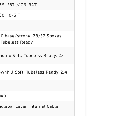
.5: 36T // 29: 34T
0, 10-51T
 base/strong, 28/32 Spokes,
 Tubeless Ready
Enduro Soft, Tubeless Ready, 2.4
ownhill Soft, Tubeless Ready, 2.4
140
dlebar Lever, Internal Cable