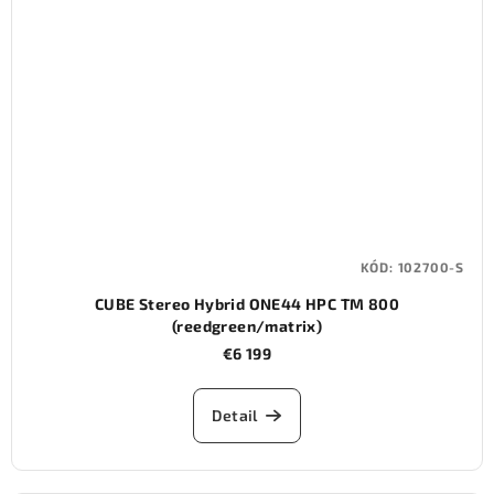
KÓD:
102700-S
CUBE Stereo Hybrid ONE44 HPC TM 800
(reedgreen/matrix)
€6 199
Detail