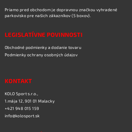
Priamo pred obchodom je dopravnou značkou vyhradené
parkovisko pre našich zákazníkov (5 boxov).
LEGISLATÍVNE POVINNOSTI
Obchodné podmienky a dodanie tovaru
Podmienky ochrany osobných údajov
KONTAKT
KOLO Sport s.r.o.,
1.mája 12, 901 01 Malacky
+421 948 015 159
info@kolosport.sk