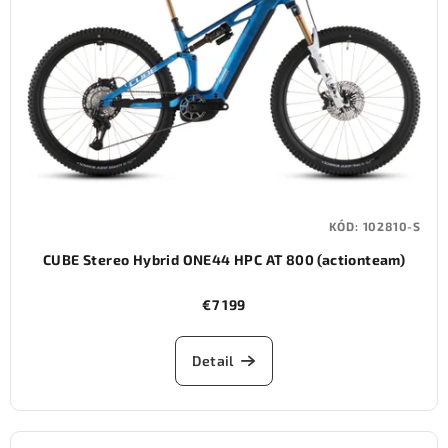
KÓD:
102810-S
CUBE Stereo Hybrid ONE44 HPC AT 800 (actionteam)
€7 199
Detail