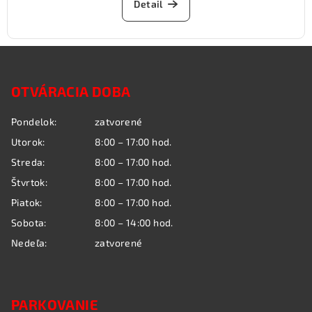
Detail
Z
á
OTVÁRACIA DOBA
p
ä
Pondelok:
zatvorené
t
Utorok:
8:00 – 17:00 hod.
i
Streda:
8:00 – 17:00 hod.
e
Štvrtok:
8:00 – 17:00 hod.
Piatok:
8:00 – 17:00 hod.
Sobota:
8:00 – 14:00 hod.
Nedeľa:
zatvorené
PARKOVANIE