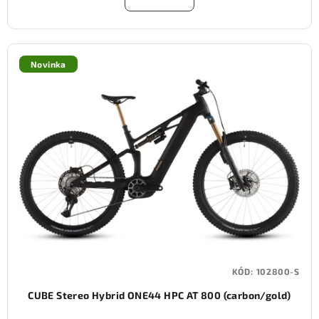
Novinka
KÓD:
102800-S
CUBE Stereo Hybrid ONE44 HPC AT 800 (carbon/gold)