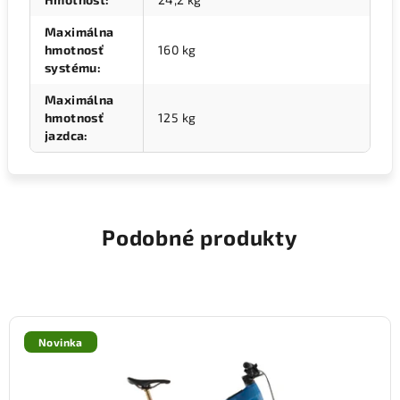
Maximálna
hmotnosť
160 kg
systému
:
Maximálna
hmotnosť
125 kg
jazdca
:
Podobné produkty
Novinka