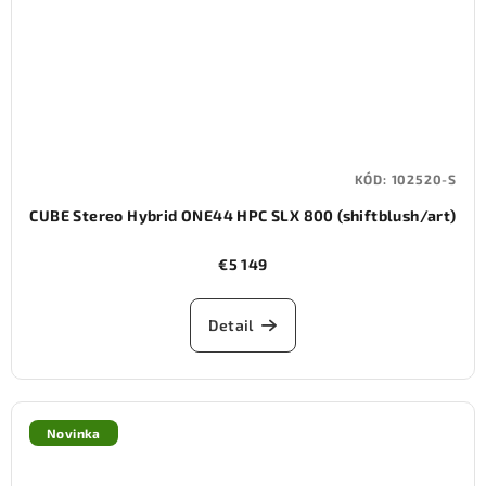
KÓD:
102520-S
CUBE Stereo Hybrid ONE44 HPC SLX 800 (shiftblush/art)
€5 149
Detail
Novinka