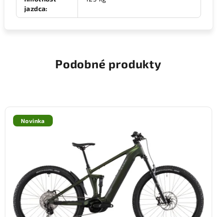
jazdca
:
Podobné produkty
Novinka