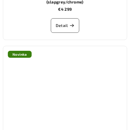
(slapgrey/chrome)
€4 299
Detail
Novinka