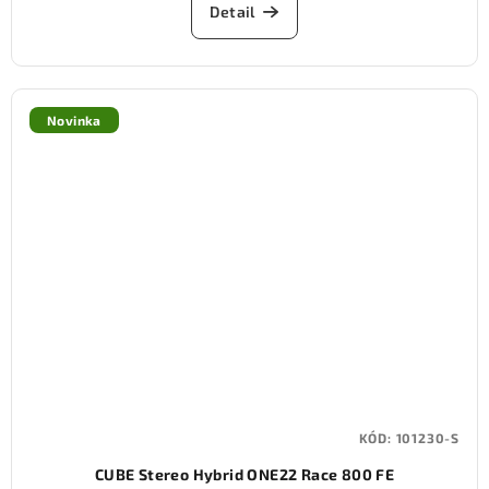
Detail
Novinka
KÓD:
101230-S
CUBE Stereo Hybrid ONE22 Race 800 FE