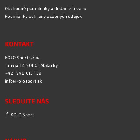
Obchodné podmienky a dodanie tovaru
Podmienky ochrany osobných údajov
KONTAKT
KOLO Sport s.r.o.,
1.mája 12, 901 01 Malacky
+421 948 015 159
info@kolosport.sk
SLEDUJTE NÁS
KOLO Sport