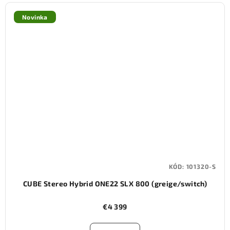
Novinka
KÓD:
101320-S
CUBE Stereo Hybrid ONE22 SLX 800 (greige/switch)
€4 399