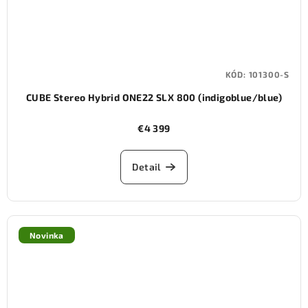
KÓD:
101300-S
CUBE Stereo Hybrid ONE22 SLX 800 (indigoblue/blue)
€4 399
Detail
Novinka