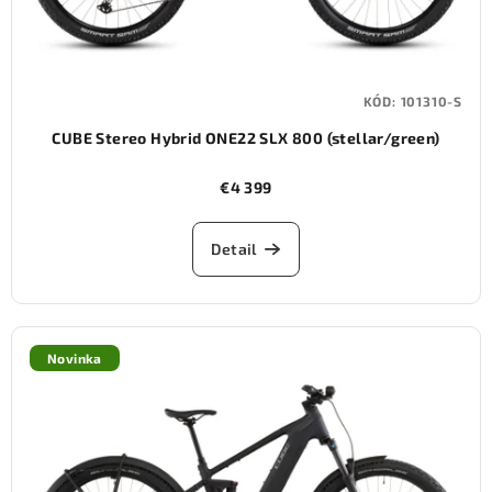
KÓD:
101310-S
CUBE Stereo Hybrid ONE22 SLX 800 (stellar/green)
€4 399
Detail
Novinka