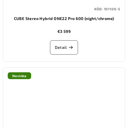
KÓD:
101100-S
CUBE Stereo Hybrid ONE22 Pro 600 (night/chrome)
€3 599
Detail
Novinka