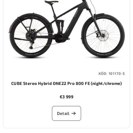
KÓD:
101170-S
CUBE Stereo Hybrid ONE22 Pro 800 FE (night/chrome)
€3 999
Detail