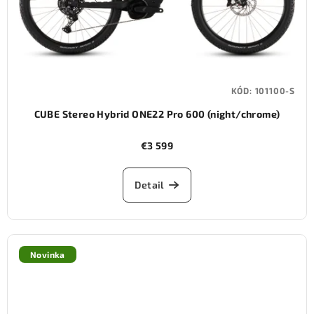
KÓD:
101100-S
CUBE Stereo Hybrid ONE22 Pro 600 (night/chrome)
€3 599
Detail
Novinka