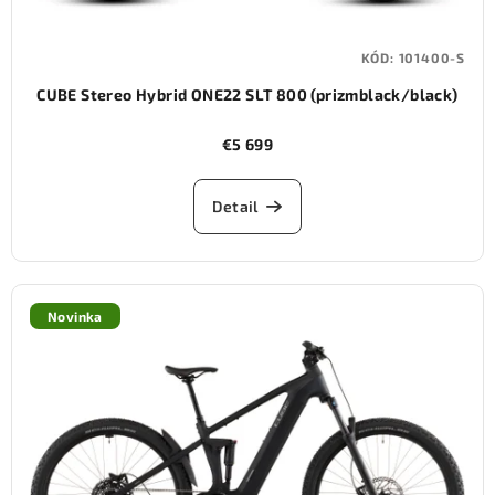
KÓD:
101400-S
CUBE Stereo Hybrid ONE22 SLT 800 (prizmblack/black)
€5 699
Detail
Novinka