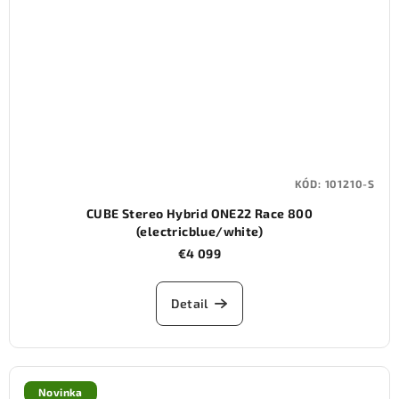
KÓD:
101210-S
CUBE Stereo Hybrid ONE22 Race 800
(electricblue/white)
€4 099
Detail
Novinka