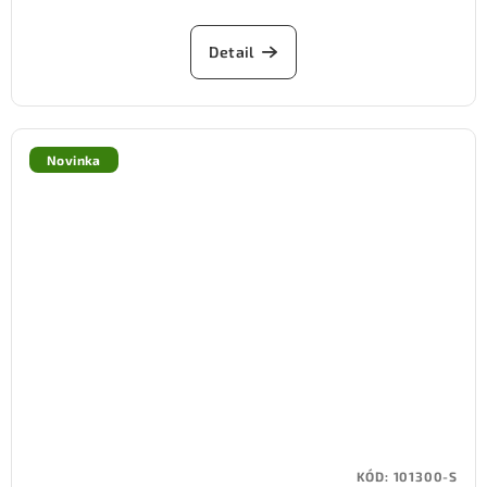
Detail
Novinka
KÓD:
101300-S