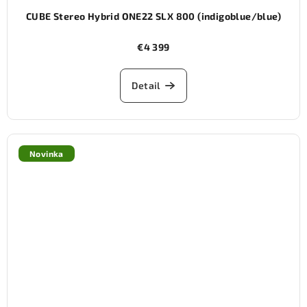
CUBE Stereo Hybrid ONE22 SLX 800 (indigoblue/blue)
€4 399
Detail
Novinka