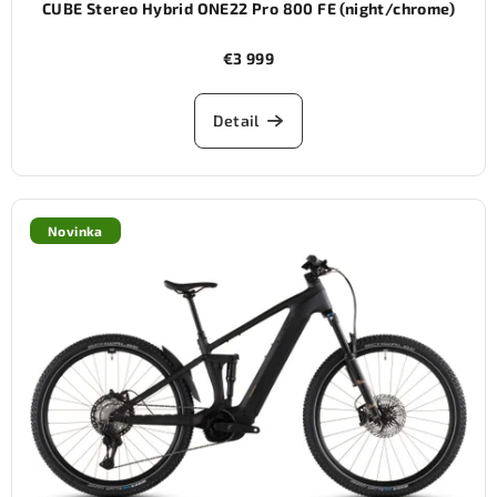
CUBE Stereo Hybrid ONE22 Pro 800 FE (night/chrome)
€3 999
Detail
Novinka