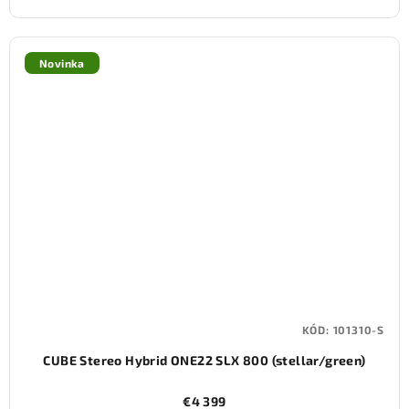
Novinka
KÓD:
101310-S
CUBE Stereo Hybrid ONE22 SLX 800 (stellar/green)
€4 399