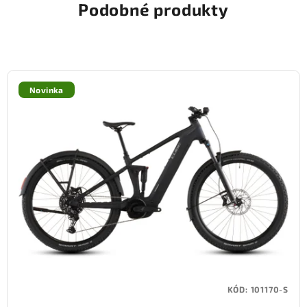
Podobné produkty
Novinka
KÓD:
101170-S