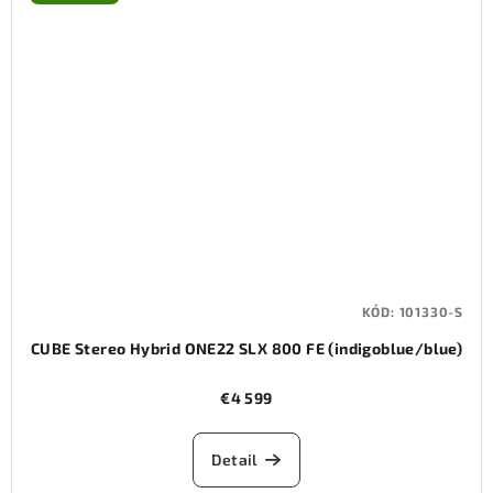
KÓD:
101330-S
CUBE Stereo Hybrid ONE22 SLX 800 FE (indigoblue/blue)
€4 599
Detail