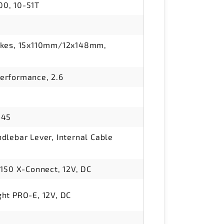
0, 10-51T
okes, 15x110mm/12x148mm,
erformance, 2.6
145
dlebar Lever, Internal Cable
 150 X-Connect, 12V, DC
ht PRO-E, 12V, DC
d