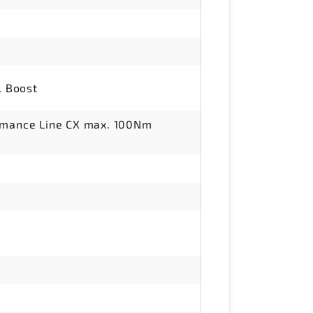
l Boost
ormance Line CX max. 100Nm