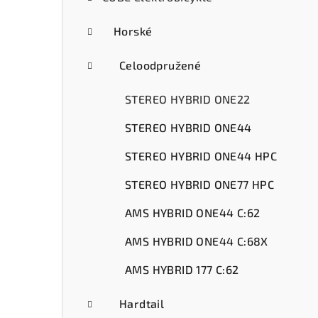
ý
p
Horské
a
Celoodpružené
n
STEREO HYBRID ONE22
e
STEREO HYBRID ONE44
l
STEREO HYBRID ONE44 HPC
STEREO HYBRID ONE77 HPC
AMS HYBRID ONE44 C:62
AMS HYBRID ONE44 C:68X
AMS HYBRID 177 C:62
Hardtail