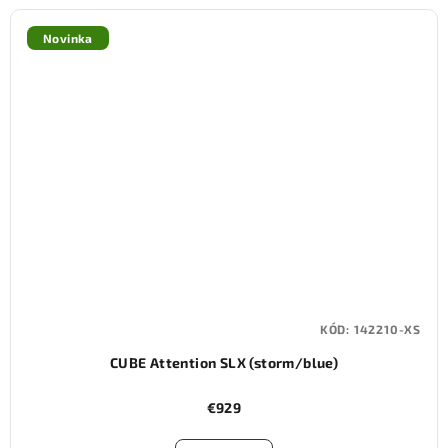
Novinka
KÓD:
142210-XS
CUBE Attention SLX (storm/blue)
€929