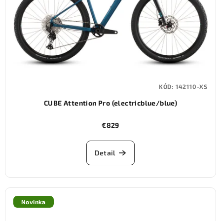
KÓD:
142110-XS
CUBE Attention Pro (electricblue/blue)
€829
Detail
Novinka