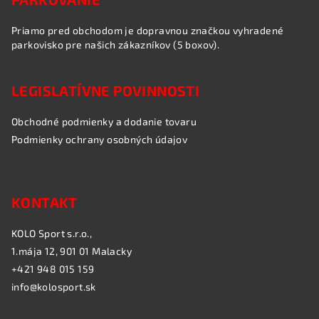
Priamo pred obchodom je dopravnou značkou vyhradené
parkovisko pre našich zákazníkov (5 boxov).
LEGISLATÍVNE POVINNOSTI
Obchodné podmienky a dodanie tovaru
Podmienky ochrany osobných údajov
KONTAKT
KOLO Sport s.r.o.,
1.mája 12, 901 01 Malacky
+421 948 015 159
info@kolosport.sk