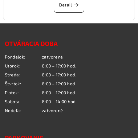
Detail
Z
á
OTVÁRACIA DOBA
p
ä
Pondelok:
zatvorené
t
Utorok:
8:00 – 17:00 hod.
i
Streda:
8:00 – 17:00 hod.
e
Štvrtok:
8:00 – 17:00 hod.
Piatok:
8:00 – 17:00 hod.
Sobota:
8:00 – 14:00 hod.
Nedeľa:
zatvorené
PARKOVANIE