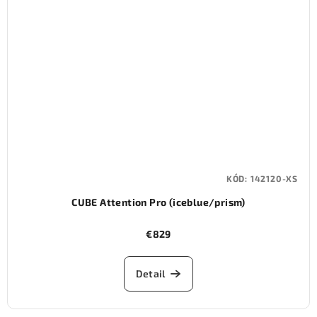
KÓD:
142120-XS
CUBE Attention Pro (iceblue/prism)
€829
Detail