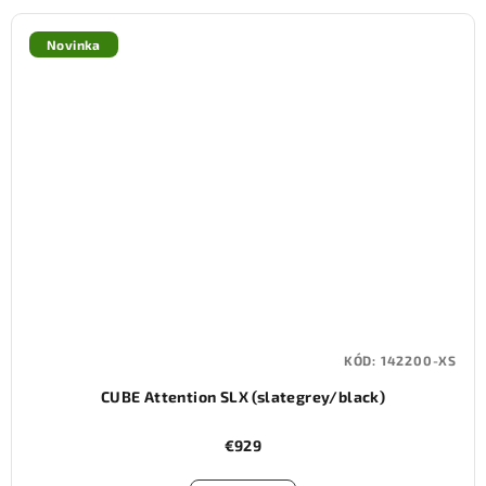
Novinka
KÓD:
142200-XS
CUBE Attention SLX (slategrey/black)
€929