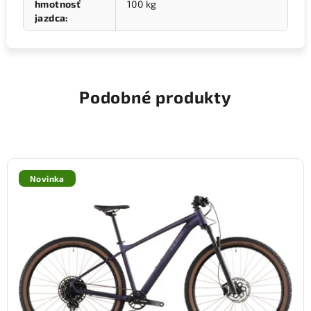
hmotnosť
100 kg
jazdca
:
Podobné produkty
Novinka