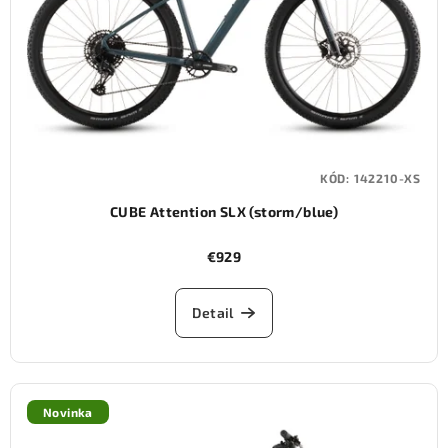
KÓD:
142210-XS
CUBE Attention SLX (storm/blue)
€929
Detail
Novinka