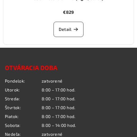
€829
Detail
Z
á
OTVÁRACIA DOBA
p
ä
Pondelok:
zatvorené
t
Utorok:
8:00 – 17:00 hod.
i
Streda:
8:00 – 17:00 hod.
e
Štvrtok:
8:00 – 17:00 hod.
Piatok:
8:00 – 17:00 hod.
Sobota:
8:00 – 14:00 hod.
Nedeľa:
zatvorené