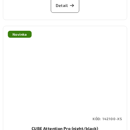
Detail
Novinka
KÓD:
142100-XS
CUBE Attention Pro (night/black)