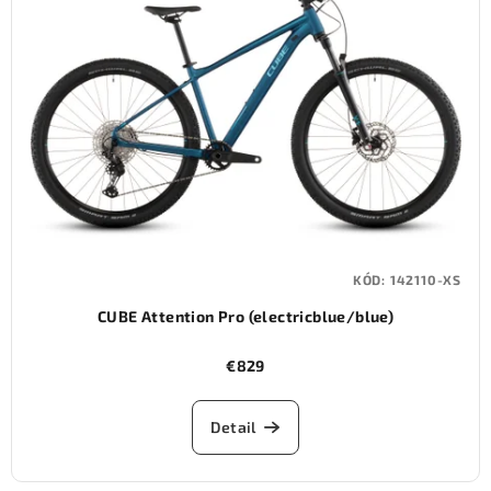
KÓD:
142110-XS
CUBE Attention Pro (electricblue/blue)
€829
Detail