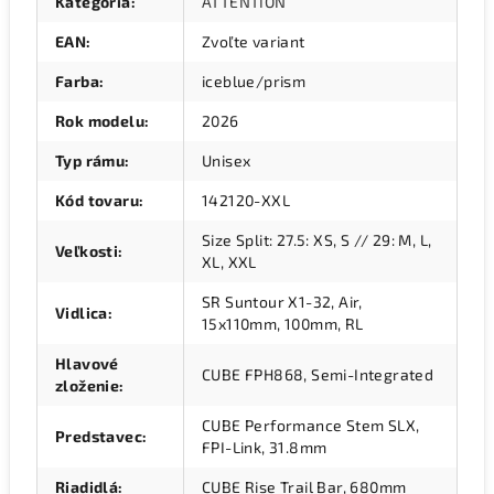
Kategória
:
ATTENTION
EAN
:
Zvoľte variant
Farba
:
iceblue/prism
Rok modelu
:
2026
Typ rámu
:
Unisex
Kód tovaru
:
142120-XXL
Size Split: 27.5: XS, S // 29: M, L,
Veľkosti
:
XL, XXL
SR Suntour X1-32, Air,
Vidlica
:
15x110mm, 100mm, RL
Hlavové
CUBE FPH868, Semi-Integrated
zloženie
:
CUBE Performance Stem SLX,
Predstavec
:
FPI-Link, 31.8mm
Riadidlá
:
CUBE Rise Trail Bar, 680mm