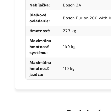
Nabíjačka
:
Bosch 2A
Diaľkové
Bosch Purion 200 with I
ovládanie
:
Hmotnosť
:
27,7 kg
Maximálna
hmotnosť
140 kg
systému
:
Maximálna
hmotnosť
110 kg
jazdca
: