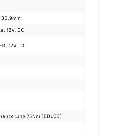
, 30.9mm
ke, 12V, DC
ED, 12V, DC
rmance Line 75Nm (BDU33)