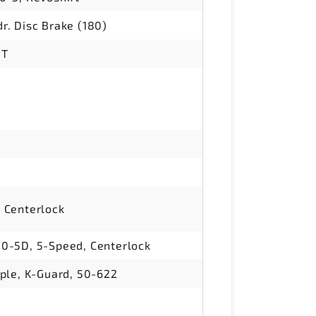
. Disc Brake (180)
8T
 Centerlock
0-5D, 5-Speed, Centerlock
ple, K-Guard, 50-622