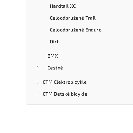
Hardtail XC
Celoodpružené Trail
Celoodpružené Enduro
Dirt
BMX
Cestné
CTM Elektrobicykle
CTM Detské bicykle