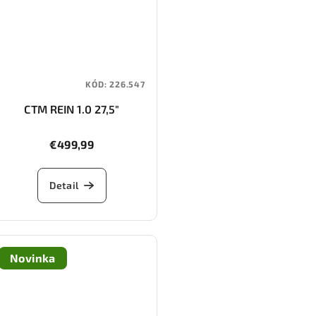
KÓD:
226.547
CTM REIN 1.0 27,5"
€499,99
Detail
Novinka