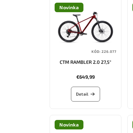
Novinka
KÓD:
226.077
CTM RAMBLER 2.0 27,5"
€649,99
Detail
Novinka