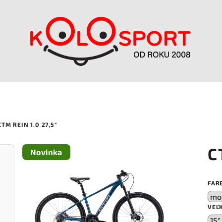
CTM REIN 1.0 27,5"
C
Novinka
FAR
VEĽ