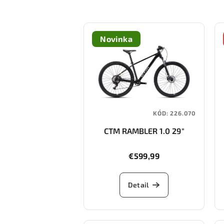
Novinka
KÓD:
226.070
CTM RAMBLER 1.0 29"
€599,99
Detail