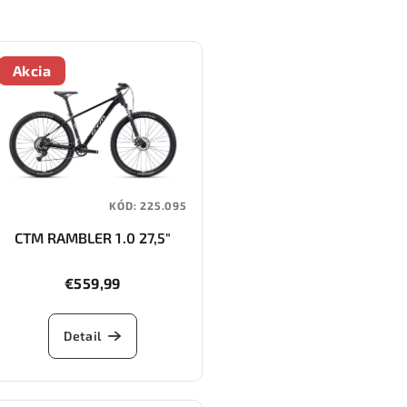
Akcia
KÓD:
225.095
CTM RAMBLER 1.0 27,5"
€559,99
Detail