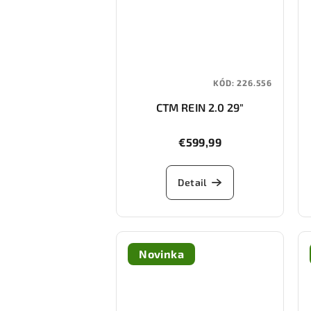
KÓD:
226.556
CTM REIN 2.0 29"
€599,99
Detail
Novinka