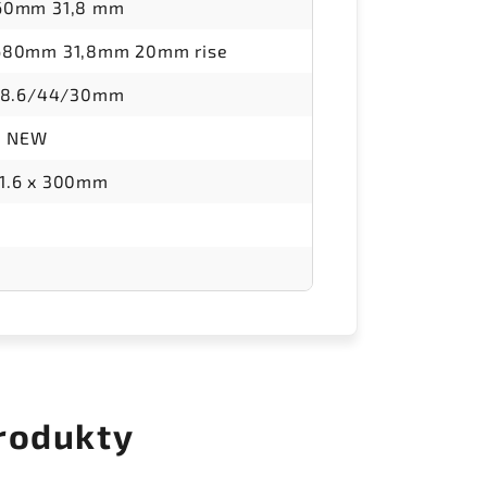
 60mm 31,8 mm
 680mm 31,8mm 20mm rise
:28.6/44/30mm
D NEW
1.6 x 300mm
rodukty