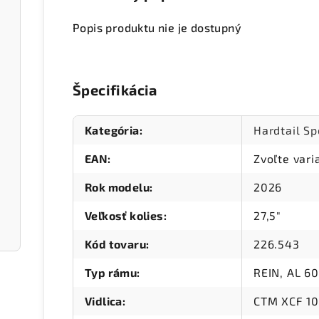
Popis produktu nie je dostupný
Špecifikácia
Kategória
:
Hardtail Sp
EAN
:
Zvoľte vari
Rok modelu
:
2026
Veľkosť kolies
:
27,5"
Kód tovaru
:
226.543
Typ rámu
:
REIN, AL 60
Vidlica
:
CTM XCF 10