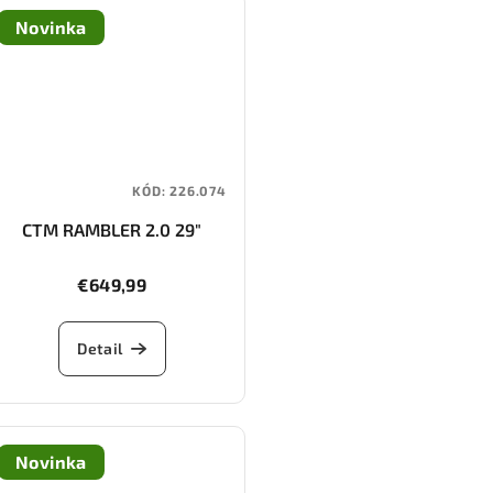
Novinka
KÓD:
226.074
CTM RAMBLER 2.0 29"
€649,99
Detail
Novinka