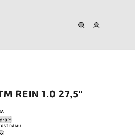
Hľadať
Prihlásenie
TM REIN 1.0 27,5"
BA
KOSŤ RÁMU