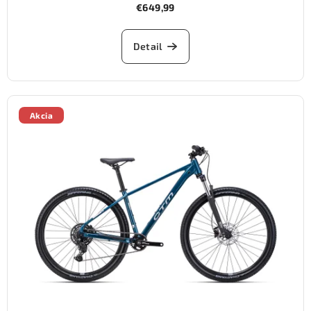
€649,99
Detail
Akcia