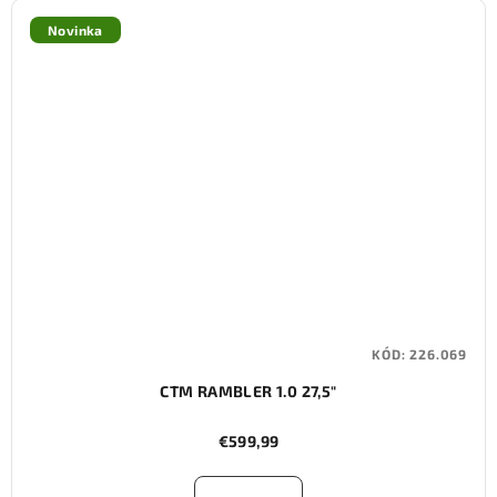
Novinka
KÓD:
226.069
CTM RAMBLER 1.0 27,5"
€599,99