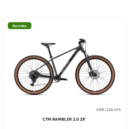
Novinka
KÓD:
226.074
CTM RAMBLER 2.0 29"