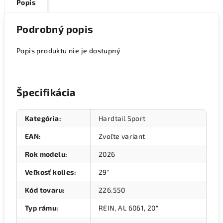
Popis
Podrobný popis
Popis produktu nie je dostupný
Špecifikácia
Kategória
:
Hardtail Sport
EAN
:
Zvoľte variant
Rok modelu
:
2026
Veľkosť kolies
:
29"
Kód tovaru
:
226.550
Typ rámu
:
REIN, AL 6061, 20"