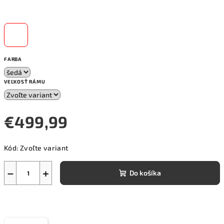
FARBA
VEĽKOSŤ RÁMU
€499,99
Jednotková
Kód:
Zvoľte variant
cena:
−
+
Do košíka