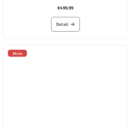
€499,99
Detail
Akcia