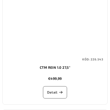
KÓD:
226.543
CTM REIN 1.0 27,5"
€499,99
Detail