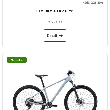
KÓD:
225.104
CTM RAMBLER 2.0 29"
€639,99
Detail
Novinka