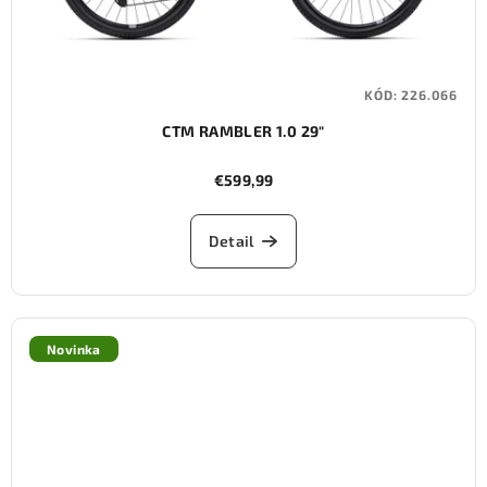
KÓD:
226.066
CTM RAMBLER 1.0 29"
€599,99
Detail
Novinka