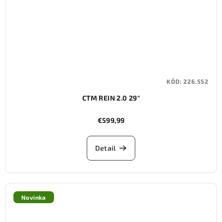
KÓD:
226.552
CTM REIN 2.0 29"
€599,99
Detail
Novinka