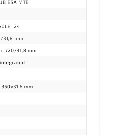
UB BSA MTB
AGLE 12s
0/31,8 mm
ar, 720/31,8 mm
integrated
 350x31,6 mm