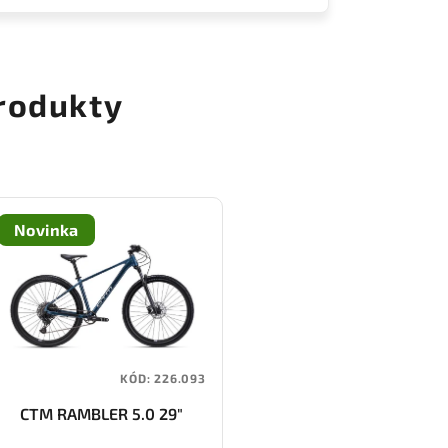
rodukty
Novinka
KÓD:
226.093
CTM RAMBLER 5.0 29"