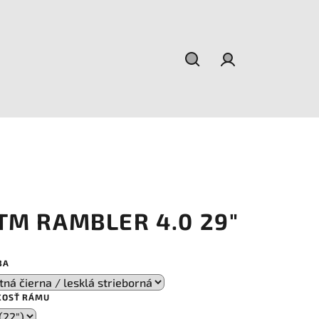
Hľadať
Prihlásenie
TM RAMBLER 4.0 29"
BA
KOSŤ RÁMU