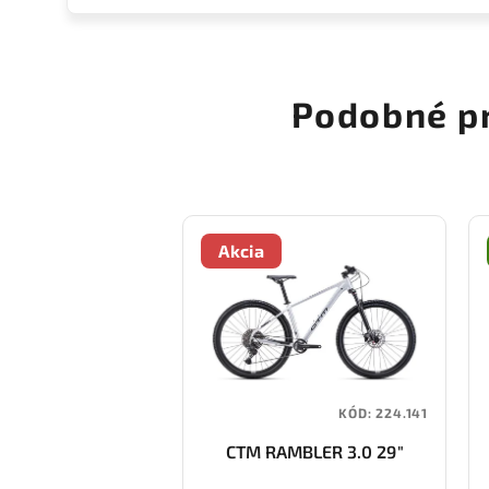
Podobné p
Akcia
KÓD:
224.141
CTM RAMBLER 3.0 29"