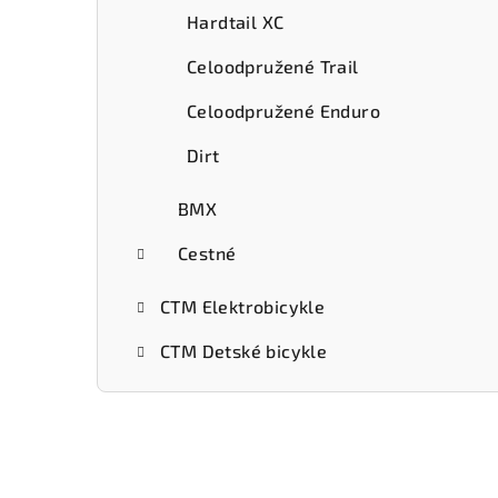
Hardtail XC
Celoodpružené Trail
Celoodpružené Enduro
Dirt
BMX
Cestné
CTM Elektrobicykle
CTM Detské bicykle