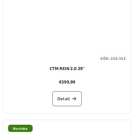
KÓD:
226.552
CTM REIN 2.0 29"
€599,99
Detail
Novinka