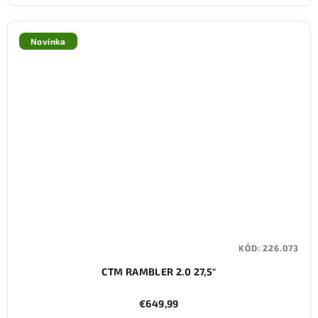
Novinka
KÓD:
226.073
CTM RAMBLER 2.0 27,5"
€649,99