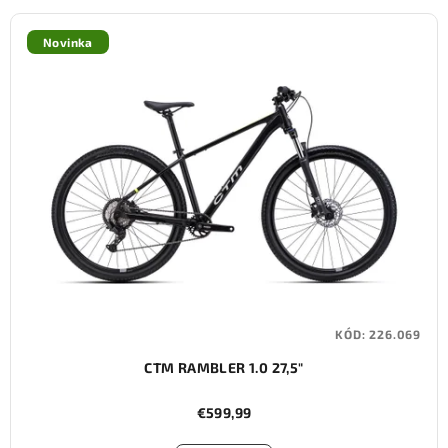
Novinka
KÓD:
226.069
CTM RAMBLER 1.0 27,5"
€599,99