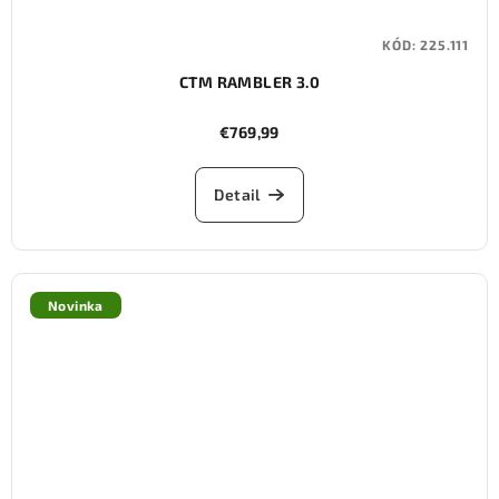
KÓD:
225.111
CTM RAMBLER 3.0
€769,99
Detail
Novinka