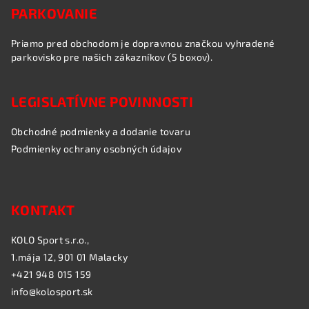
PARKOVANIE
Priamo pred obchodom je dopravnou značkou vyhradené
parkovisko pre našich zákazníkov (5 boxov).
LEGISLATÍVNE POVINNOSTI
Obchodné podmienky a dodanie tovaru
Podmienky ochrany osobných údajov
KONTAKT
KOLO Sport s.r.o.,
1.mája 12, 901 01 Malacky
+421 948 015 159
info@kolosport.sk