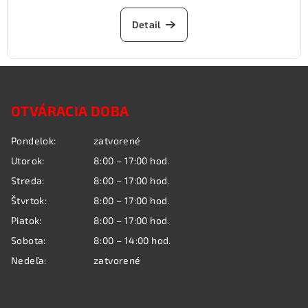
Detail
Z
á
OTVÁRACIA DOBA
p
ä
Pondelok:
zatvorené
t
Utorok:
8:00 – 17:00 hod.
i
Streda:
8:00 – 17:00 hod.
e
Štvrtok:
8:00 – 17:00 hod.
Piatok:
8:00 – 17:00 hod.
Sobota:
8:00 – 14:00 hod.
Nedeľa:
zatvorené