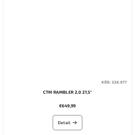
KÓD:
226.077
CTM RAMBLER 2.0 27,5"
€649,99
Detail