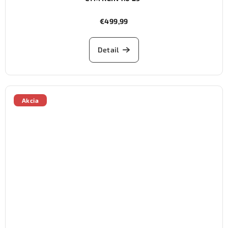
€499,99
Detail
Akcia