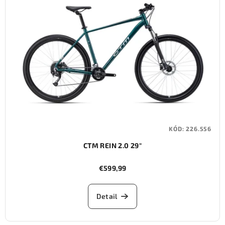
KÓD:
226.556
CTM REIN 2.0 29"
€599,99
Detail