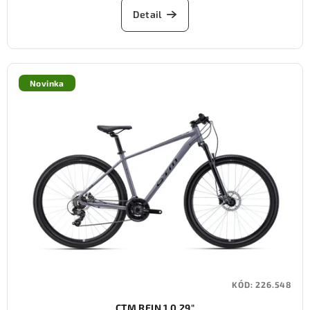
Detail
Novinka
KÓD:
226.548
CTM REIN 1.0 29"