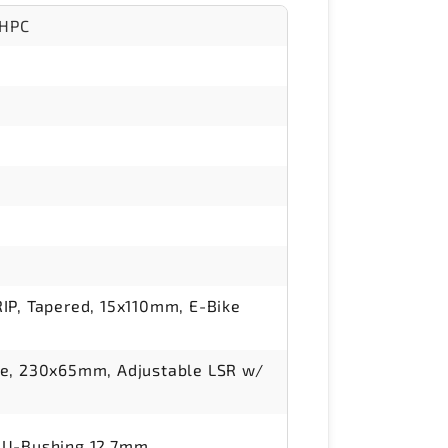
 HPC
IP, Tapered, 15x110mm, E-Bike
ce, 230x65mm, Adjustable LSR w/
DU-Bushing 12.7mm