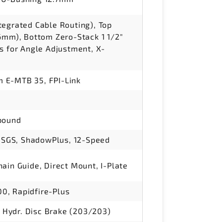
tegrated Cable Routing), Top
56mm), Bottom Zero-Stack 1 1/2"
s for Angle Adjustment, X-
 E-MTB 35, FPI-Link
pound
SGS, ShadowPlus, 12-Speed
ain Guide, Direct Mount, I-Plate
0, Rapidfire-Plus
Hydr. Disc Brake (203/203)