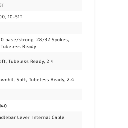
6T
0, 10-51T
 base/strong, 28/32 Spokes,
 Tubeless Ready
oft, Tubeless Ready, 2.4
ownhill Soft, Tubeless Ready, 2.4
140
dlebar Lever, Internal Cable