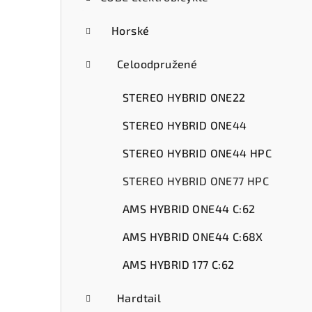
ý
p
Horské
a
Celoodpružené
n
STEREO HYBRID ONE22
e
STEREO HYBRID ONE44
l
STEREO HYBRID ONE44 HPC
STEREO HYBRID ONE77 HPC
AMS HYBRID ONE44 C:62
AMS HYBRID ONE44 C:68X
AMS HYBRID 177 C:62
Hardtail