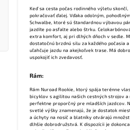
Keď sa cesta počas rodinného výletu skončí
pokračovať ďalej. Vďaka odolným, pohodln
Schwalbe, ktoré sú štandardnou výbavou páru
jazdíte po asfalte alebo štrku. Celokarbónov
extra komfort, aj pri dlhých dňoch v sedle.
dostatočnú brzdnú silu za každého počasia a
uľahčuje jazdu na akejkoľvek trase. Má dobr
uspokojiť ich zvedavosť.
Rám:
Rám Nuroad Rookie, ktorý spája terénne vla
bicyklov s agilitou našich cestných strojov 
perfektne proporčný pre mladších jazdcov. N
svetlé výšky znamenajú, že je dostatok mies
a úchyty na nosič a blatníky otvárajú množs
dlhšie dobrodružstvá. K dispozícii je dokonca