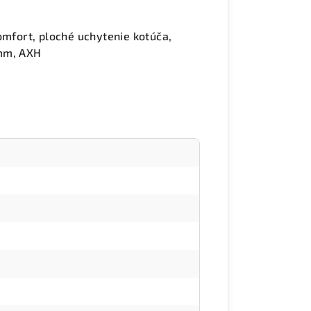
omfort, ploché uchytenie kotúča,
 mm, AXH