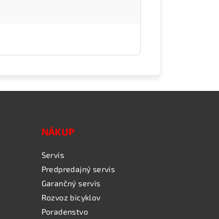
NÁKUP
Servis
Predpredajný servis
Garančný servis
Rozvoz bicyklov
Poradenstvo