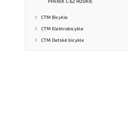
PHENIX C:62 ROOKIE
CTM Bicykle
CTM Elektrobicykle
CTM Detské bicykle