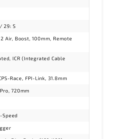
// 29: S
32 Air, Boost, 100mm, Remote
ated, ICR (Integrated Cable
PS-Race, FPI-Link, 31.8mm
 Pro, 720mm
2-Speed
igger