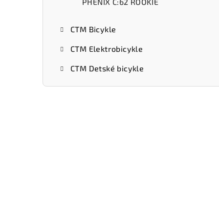
PHENIX C:62 ROOKIE
CTM Bicykle
CTM Elektrobicykle
CTM Detské bicykle