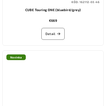
KÓD:
162112-EE-46
CUBE Touring ONE (bluebird/grey)
€669
Detail
Novinka