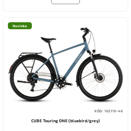
Novinka
KÓD:
162110-46
CUBE Touring ONE (bluebird/grey)