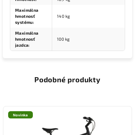
Maximálna
hmotnosť
140 kg
systému
:
Maximálna
hmotnosť
100 kg
jazdca
:
Podobné produkty
Novinka