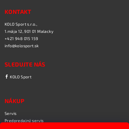
KONTAKT
KOLO Sport s.r.o.,
1.mája 12, 901 01 Malacky
+421 948 015 159
info@kolosport.sk
SLEDUJTE NÁS
KOLO Sport
NÁKUP
Servis
Predpredajný servis
Garančný servis