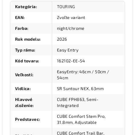
Kategória
:
TOURING
EAN
:
Zvoľte variant
Farba
:
night/chrome
Rok modelu
:
2026
Typ rámu
:
Easy Entry
Kód tovaru
:
162102-EE-54
EasyEntry: 46cm / 50cm /
Veľkosti
:
54cm
Vidlica
:
SR Suntour NEX, 63mm
Hlavové
CUBE FPH863, Semi-
zloženie
:
Integrated
CUBE Comfort Stem Pro,
Predstavec
:
31.8mm, Adjustable
CUBE Comfort Trail Bar,