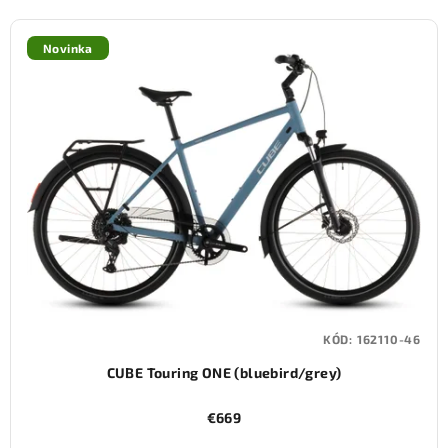
Novinka
KÓD:
162110-46
CUBE Touring ONE (bluebird/grey)
€669