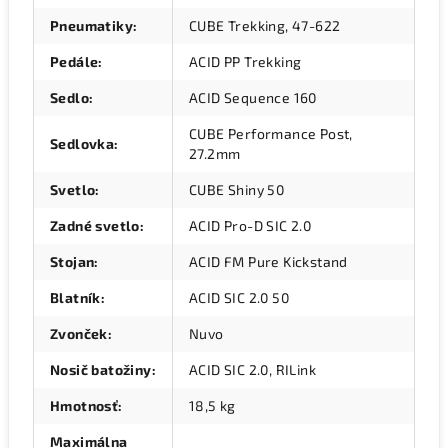
Pneumatiky
:
CUBE Trekking, 47-622
Pedále
:
ACID PP Trekking
Sedlo
:
ACID Sequence 160
CUBE Performance Post,
Sedlovka
:
27.2mm
Svetlo
:
CUBE Shiny 50
Zadné svetlo
:
ACID Pro-D SIC 2.0
Stojan
:
ACID FM Pure Kickstand
Blatník
:
ACID SIC 2.0 50
Zvonček
:
Nuvo
Nosič batožiny
:
ACID SIC 2.0, RILink
Hmotnosť
:
18,5 kg
Maximálna