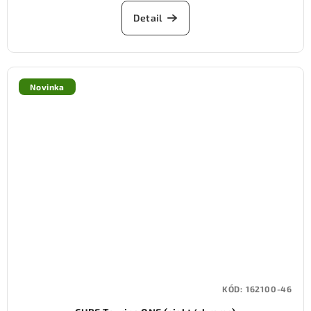
Detail
Novinka
KÓD:
162100-46