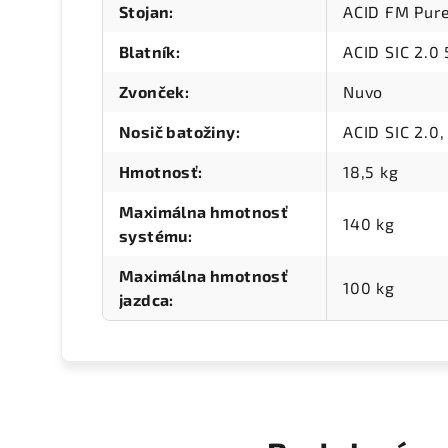
Stojan
:
ACID FM Pure
Blatník
:
ACID SIC 2.0
Zvonček
:
Nuvo
Nosič batožiny
:
ACID SIC 2.0,
Hmotnosť
:
18,5 kg
Maximálna hmotnosť
140 kg
systému
:
Maximálna hmotnosť
100 kg
jazdca
: