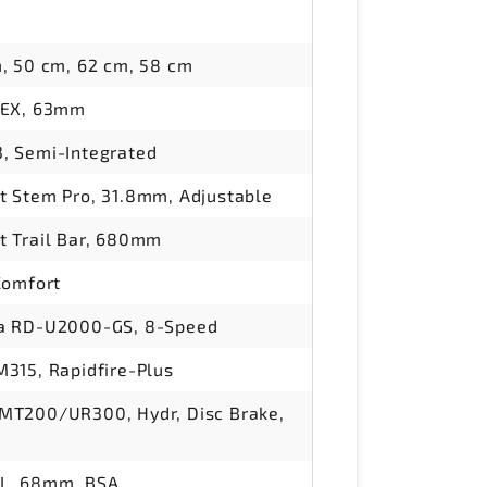
, 50 cm, 62 cm, 58 cm
NEX, 63mm
, Semi-Integrated
 Stem Pro, 31.8mm, Adjustable
t Trail Bar, 680mm
Comfort
a RD-U2000-GS, 8-Speed
315, Rapidfire-Plus
MT200/UR300, Hydr, Disc Brake,
L, 68mm, BSA