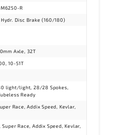
-M6250-R
Hydr. Disc Brake (160/180)
30mm Axle, 32T
0, 10-51T
 light/light, 28/28 Spokes,
ubeless Ready
uper Race, Addix Speed, Kevlar,
 Super Race, Addix Speed, Kevlar,