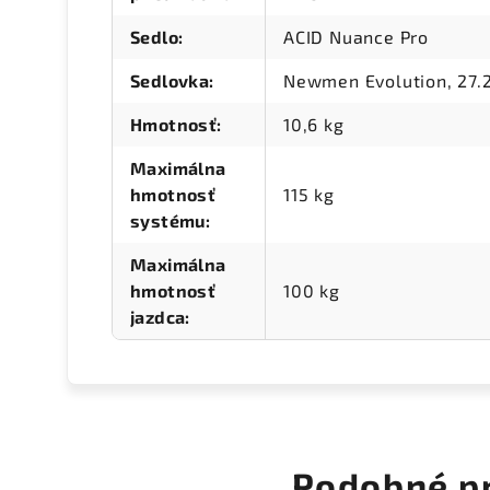
Sedlo
:
ACID Nuance Pro
Sedlovka
:
Newmen Evolution, 27
Hmotnosť
:
10,6 kg
Maximálna
hmotnosť
115 kg
systému
:
Maximálna
hmotnosť
100 kg
jazdca
:
Podobné p