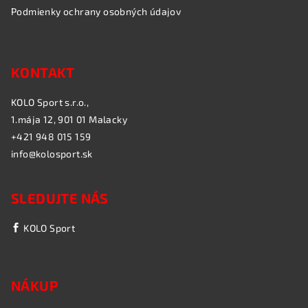
Podmienky ochrany osobných údajov
KONTAKT
KOLO Sport s.r.o.,
1.mája 12, 901 01 Malacky
+421 948 015 159
info@kolosport.sk
SLEDUJTE NÁS
KOLO Sport
NÁKUP