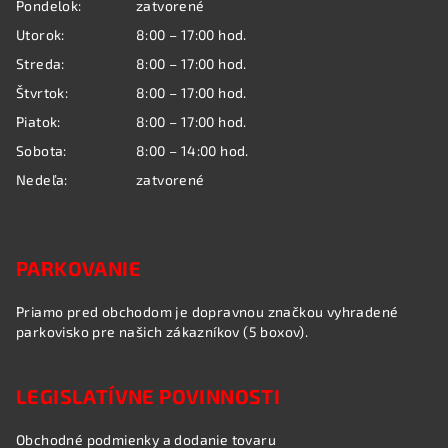
Pondelok:
zatvorené
t
Utorok:
8:00 – 17:00 hod.
i
Streda:
8:00 – 17:00 hod.
e
Štvrtok:
8:00 – 17:00 hod.
Piatok:
8:00 – 17:00 hod.
Sobota:
8:00 – 14:00 hod.
Nedeľa:
zatvorené
PARKOVANIE
Priamo pred obchodom je dopravnou značkou vyhradené
parkovisko pre našich zákazníkov (5 boxov).
LEGISLATÍVNE POVINNOSTI
Obchodné podmienky a dodanie tovaru