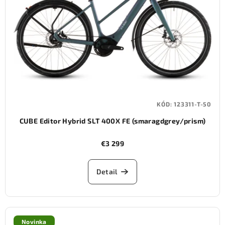
KÓD:
123311-T-50
CUBE Editor Hybrid SLT 400X FE (smaragdgrey/prism)
€3 299
Detail
Novinka