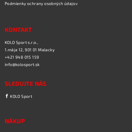
Podmienky ochrany osobných údajov
KONTAKT
KOLO Sport s.r.o.,
1.mája 12, 901 01 Malacky
+421 948 015 159
info@kolosport.sk
SLEDUJTE NÁS
KOLO Sport
NÁKUP