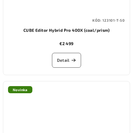
KÓD:
123101-T-50
CUBE Editor Hybrid Pro 400X (coal/prism)
€2 499
Detail
Novinka