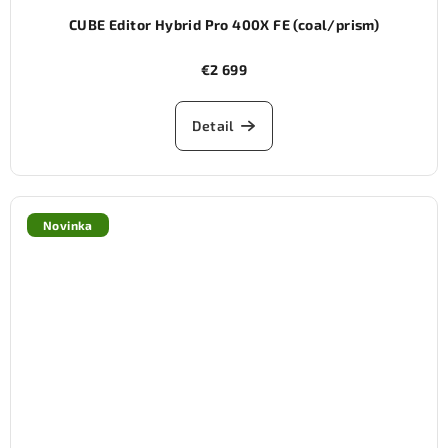
CUBE Editor Hybrid Pro 400X FE (coal/prism)
€2 699
Detail
Novinka