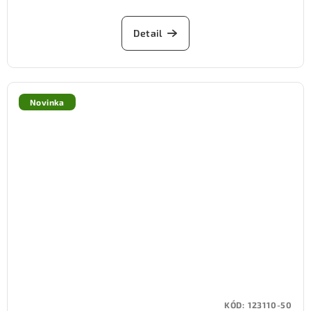
Detail
Novinka
KÓD:
123110-50