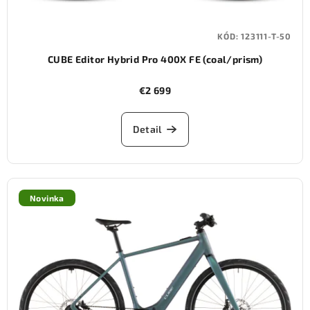
KÓD:
123111-T-50
CUBE Editor Hybrid Pro 400X FE (coal/prism)
€2 699
Detail
Novinka