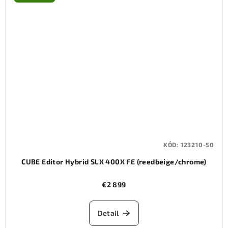
KÓD:
123210-50
CUBE Editor Hybrid SLX 400X FE (reedbeige/chrome)
€2 899
Detail