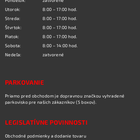
Pondelok:
zatvorené
t
Utorok:
8:00 – 17:00 hod.
i
Streda:
8:00 – 17:00 hod.
e
Štvrtok:
8:00 – 17:00 hod.
Piatok:
8:00 – 17:00 hod.
Sobota:
8:00 – 14:00 hod.
Nedeľa:
zatvorené
PARKOVANIE
Priamo pred obchodom je dopravnou značkou vyhradené
parkovisko pre našich zákazníkov (5 boxov).
LEGISLATÍVNE POVINNOSTI
Obchodné podmienky a dodanie tovaru