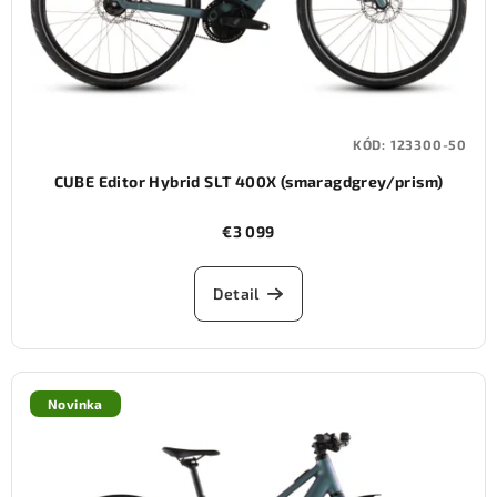
KÓD:
123300-50
CUBE Editor Hybrid SLT 400X (smaragdgrey/prism)
€3 099
Detail
Novinka