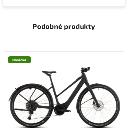
Podobné produkty
Novinka