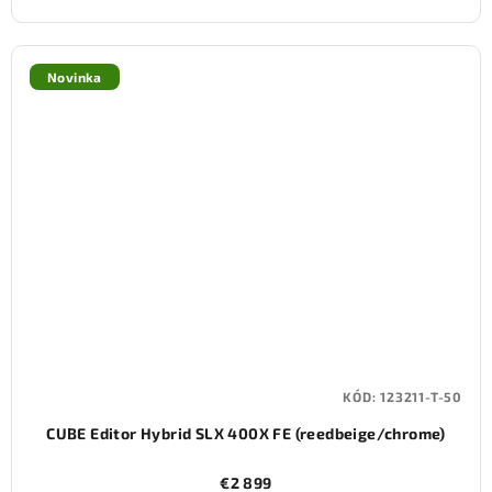
Novinka
KÓD:
123211-T-50
CUBE Editor Hybrid SLX 400X FE (reedbeige/chrome)
€2 899