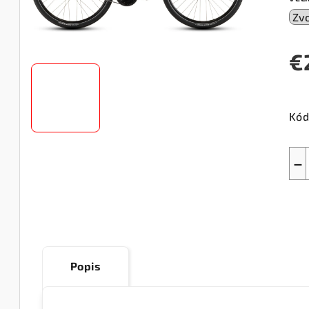
€
Jed
cen
Kód
−
Popis