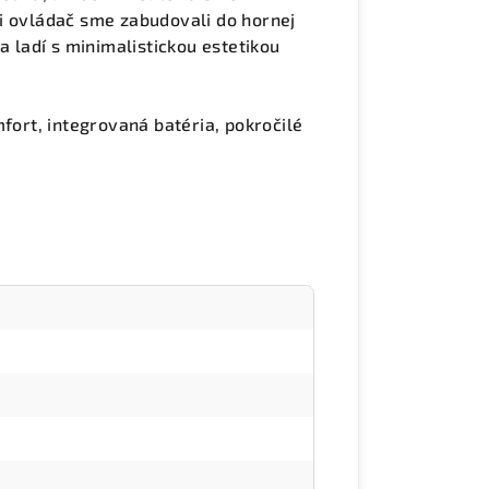
i ovládač sme zabudovali do hornej
a ladí s minimalistickou estetikou
mfort, integrovaná batéria, pokročilé