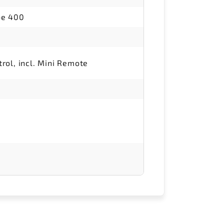
be 400
rol, incl. Mini Remote