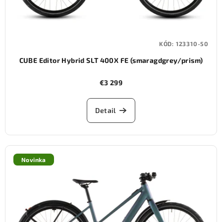
KÓD:
123310-50
CUBE Editor Hybrid SLT 400X FE (smaragdgrey/prism)
€3 299
Detail
Novinka