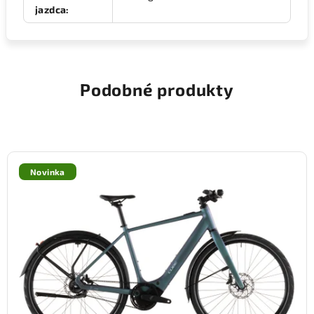
jazdca
:
Podobné produkty
Novinka