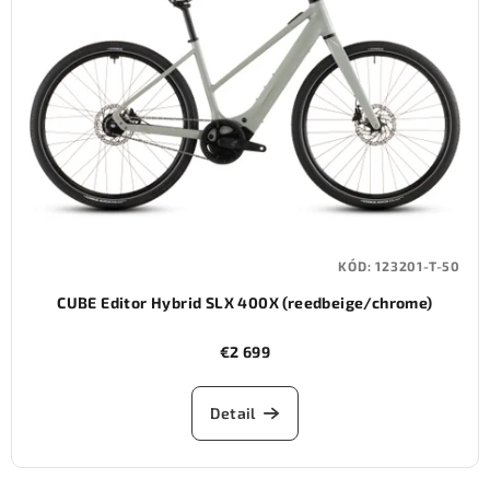
KÓD:
123201-T-50
CUBE Editor Hybrid SLX 400X (reedbeige/chrome)
€2 699
Detail