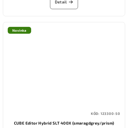
Detail
Novinka
KÓD:
123300-50
CUBE Editor Hybrid SLT 400X (smaragdgrey/prism)