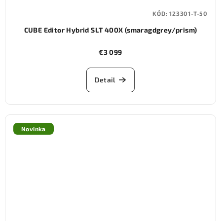
KÓD:
123301-T-50
CUBE Editor Hybrid SLT 400X (smaragdgrey/prism)
€3 099
Detail
Novinka