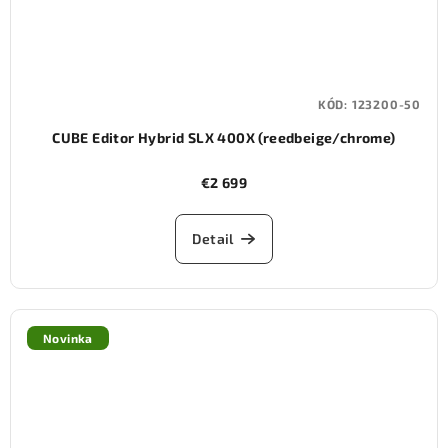
KÓD:
123200-50
CUBE Editor Hybrid SLX 400X (reedbeige/chrome)
€2 699
Detail
Novinka