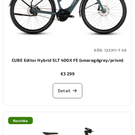
KÓD:
123311-T-50
CUBE Editor Hybrid SLT 400X FE (smaragdgrey/prism)
€3 299
Detail
Novinka