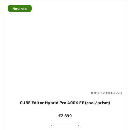
Novinka
KÓD:
123111-T-50
CUBE Editor Hybrid Pro 400X FE (coal/prism)
€2 699