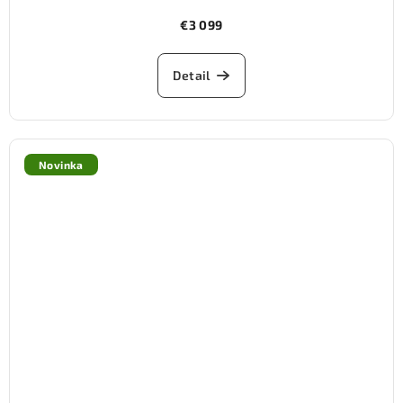
€3 099
Detail
Novinka