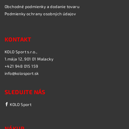
Obchodné podmienky a dodanie tovaru
Podmienky ochrany osobných údajov
KONTAKT
KOLO Sport s.r.o.,
1.mája 12, 901 01 Malacky
+421 948 015 159
info@kolosport.sk
SLEDUJTE NÁS
KOLO Sport
NÁKUP