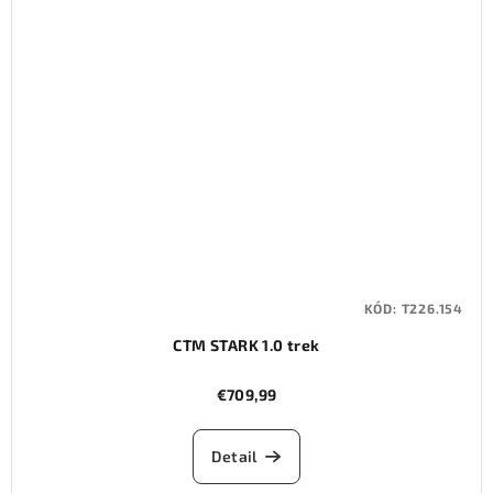
KÓD:
T226.154
CTM STARK 1.0 trek
€709,99
Detail