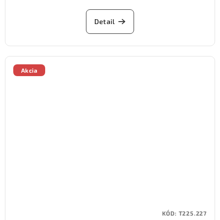
Detail
Akcia
KÓD:
T225.227