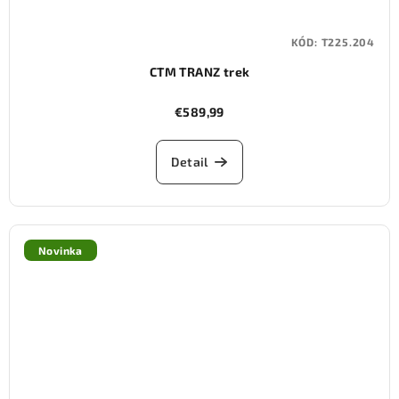
KÓD:
T225.204
CTM TRANZ trek
€589,99
Detail
Novinka