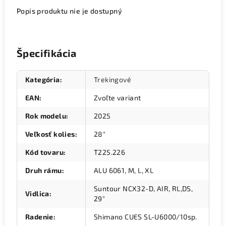
Popis produktu nie je dostupný
Špecifikácia
Kategória
:
Trekingové
EAN
:
Zvoľte variant
Rok modelu
:
2025
Veľkosť kolies
:
28"
Kód tovaru
:
T225.226
Druh rámu
:
ALU 6061, M, L, XL
Suntour NCX32-D, AIR, RL,DS,
Vidlica
:
29"
Radenie
:
Shimano CUES SL-U6000/10sp.