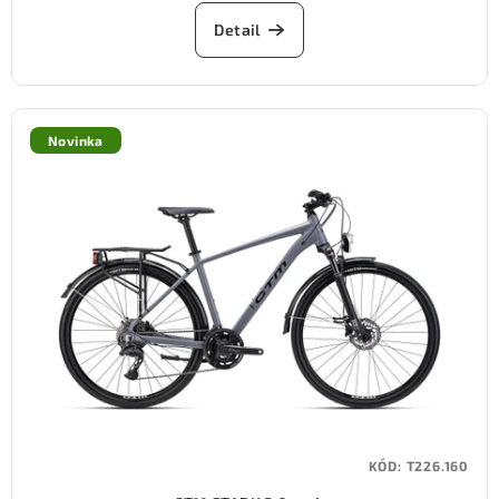
Detail
Novinka
KÓD:
T226.160