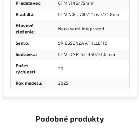
Predstavec
:
CTM 7146/75mm
Riadidlá
:
CTM N04, 700/1" rise/31,8mm
Hlavové
Neco semi-integrated
zloženie
:
Sedlo
:
SR ESSENZA ATHLLETIC
Sedlovka
:
CTM LCSP-53, 350/31,6 mm
Počet
20
rýchlostí
:
Rok modelu
:
2025
Podobné produkty