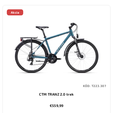
Akcia
KÓD:
T223.307
CTM TRANZ 2.0 trek
€559,99