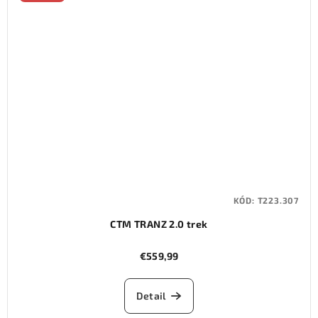
KÓD:
T223.307
CTM TRANZ 2.0 trek
€559,99
Detail