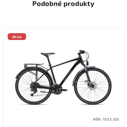
Podobné produkty
Akcia
KÓD:
T223.325