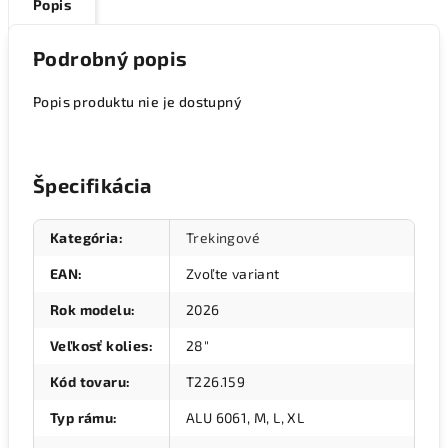
Popis
Podrobný popis
Popis produktu nie je dostupný
Špecifikácia
Kategória
:
Trekingové
EAN
:
Zvoľte variant
Rok modelu
:
2026
Veľkosť kolies
:
28"
Kód tovaru
:
T226.159
Typ rámu
:
ALU 6061, M, L, XL