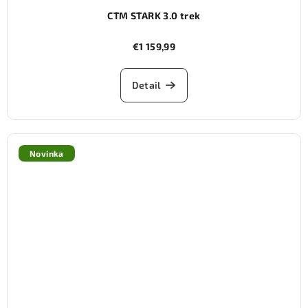
CTM STARK 3.0 trek
€1 159,99
Detail
Novinka