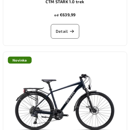
CTM STARK 1.0 trek
€639,99
od
Detail
Novinka