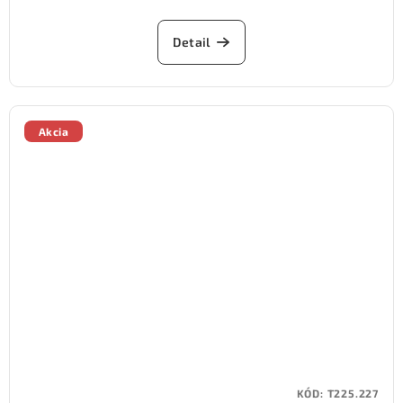
Detail
Akcia
KÓD:
T225.227