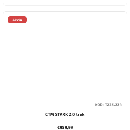
Akcia
KÓD:
T225.224
CTM STARK 2.0 trek
€959,99