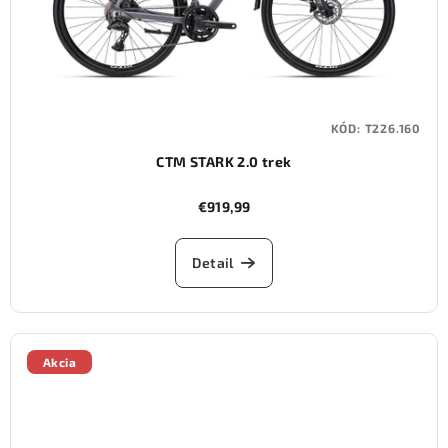
KÓD:
T226.160
CTM STARK 2.0 trek
€919,99
Detail
Akcia