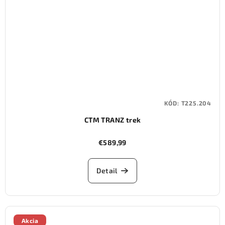
KÓD:
T225.204
CTM TRANZ trek
€589,99
Detail
Akcia