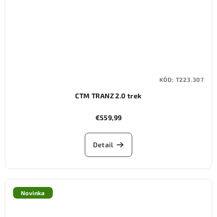
KÓD:
T223.307
CTM TRANZ 2.0 trek
€559,99
Detail
Novinka