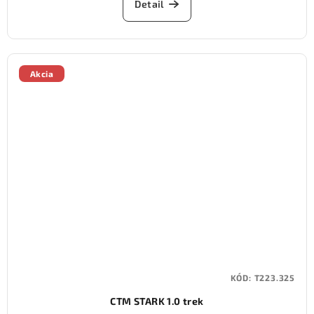
Detail
Akcia
KÓD:
T223.325
CTM STARK 1.0 trek