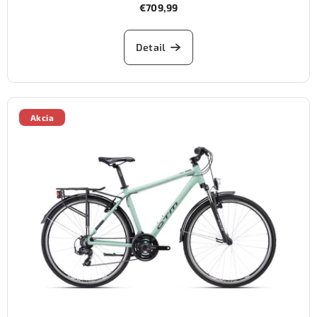
€709,99
Detail
Akcia