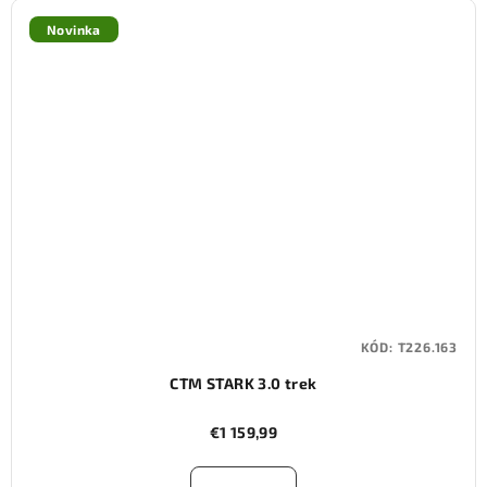
Novinka
KÓD:
T226.163
CTM STARK 3.0 trek
€1 159,99