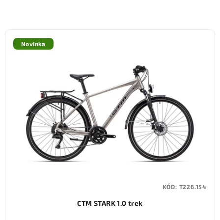
Novinka
KÓD:
T226.154
CTM STARK 1.0 trek