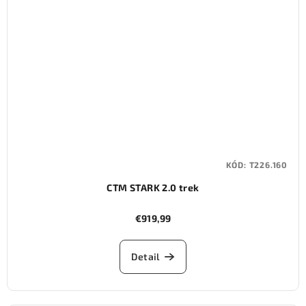
KÓD:
T226.160
CTM STARK 2.0 trek
€919,99
Detail