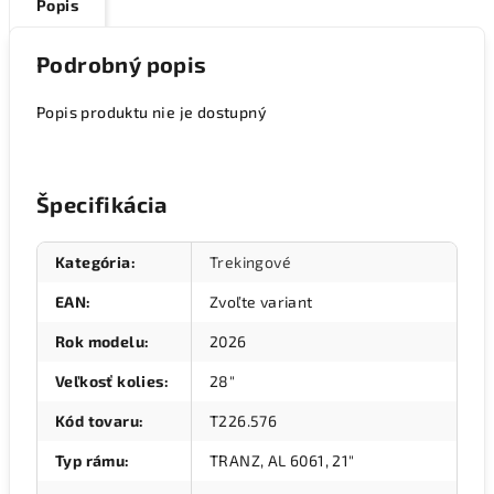
Popis
Podrobný popis
Popis produktu nie je dostupný
Špecifikácia
Kategória
:
Trekingové
EAN
:
Zvoľte variant
Rok modelu
:
2026
Veľkosť kolies
:
28"
Kód tovaru
:
T226.576
Typ rámu
:
TRANZ, AL 6061, 21"