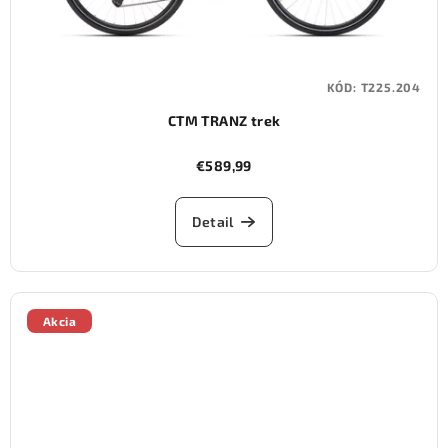
KÓD:
T225.204
CTM TRANZ trek
€589,99
Detail
Akcia