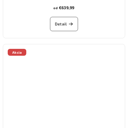
€639,99
od
Detail
Akcia