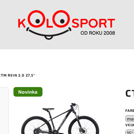
CTM REIN 2.0 27,5"
C
Novinka
FAR
VEĽ