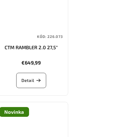
KÓD:
226.073
CTM RAMBLER 2.0 27,5"
€649,99
Detail
Novinka