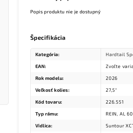
Popis produktu nie je dostupný
Špecifikácia
Kategória
:
Hardtail Sp
EAN
:
Zvoľte vari
Rok modelu
:
2026
Veľkosť kolies
:
27,5"
Kód tovaru
:
226.551
Typ rámu
:
REIN, AL 60
Vidlica
:
Suntour XC