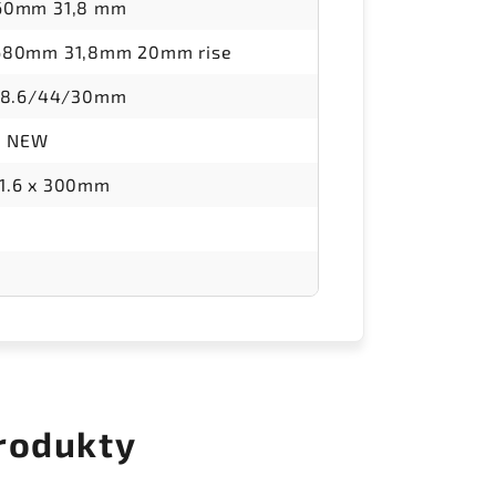
 60mm 31,8 mm
 680mm 31,8mm 20mm rise
:28.6/44/30mm
D NEW
1.6 x 300mm
rodukty