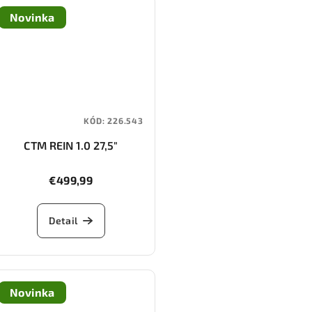
Novinka
KÓD:
226.543
CTM REIN 1.0 27,5"
€499,99
Detail
Novinka