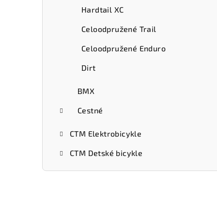
Hardtail XC
Celoodpružené Trail
Celoodpružené Enduro
Dirt
BMX
Cestné
CTM Elektrobicykle
CTM Detské bicykle