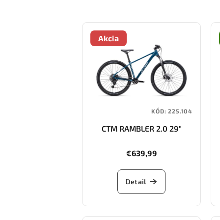
Akcia
KÓD:
225.104
CTM RAMBLER 2.0 29"
€639,99
Detail