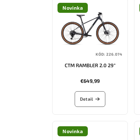
Novinka
KÓD:
226.074
CTM RAMBLER 2.0 29"
€649,99
Detail
Novinka