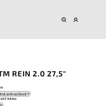
Hľadať
Prihlásenie
TM REIN 2.0 27,5"
BA
KOSŤ RÁMU