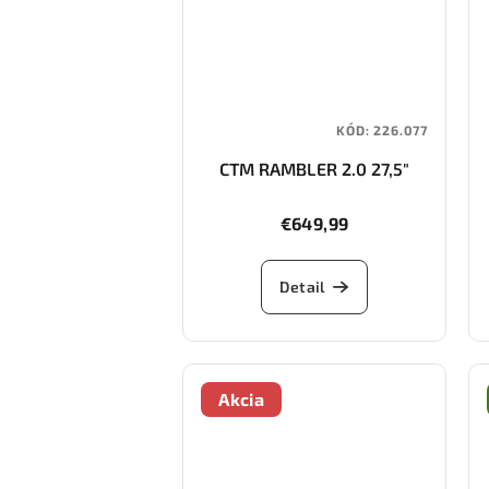
KÓD:
226.077
CTM RAMBLER 2.0 27,5"
€649,99
Detail
Akcia