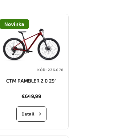
Novinka
KÓD:
226.078
CTM RAMBLER 2.0 29"
€649,99
Detail