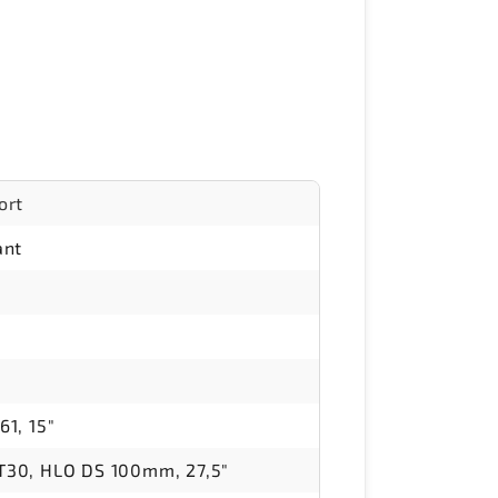
ort
ant
61, 15"
T30, HLO DS 100mm, 27,5"