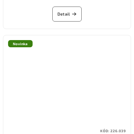
Detail
Novinka
KÓD:
226.039