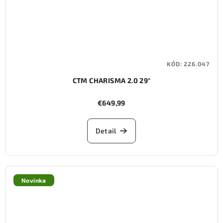
KÓD:
226.047
CTM CHARISMA 2.0 29"
€649,99
Detail
Novinka