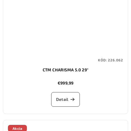
KÓD:
226.062
CTM CHARISMA 5.0 29"
€999,99
Detail
Akcia