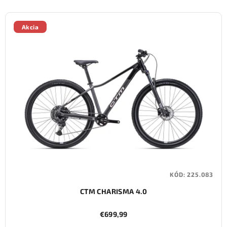
Akcia
KÓD:
225.083
CTM CHARISMA 4.0
€699,99