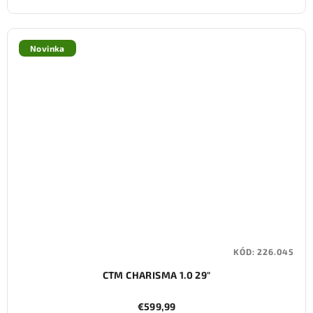
Novinka
KÓD:
226.045
CTM CHARISMA 1.0 29"
€599,99