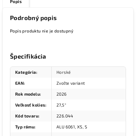
Popis
Podrobný popis
Popis produktu nie je dostupný
Špecifikácia
Kategória
:
Horské
EAN
:
Zvoľte variant
Rok modelu
:
2026
Veľkosť kolies
:
27,5"
Kód tovaru
:
226.044
Typ rámu
:
ALU 6061, XS, S