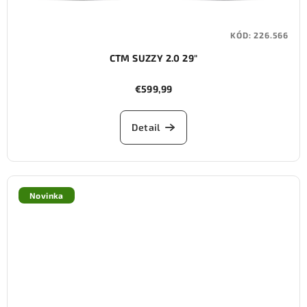
KÓD:
226.566
CTM SUZZY 2.0 29"
€599,99
Detail
Novinka