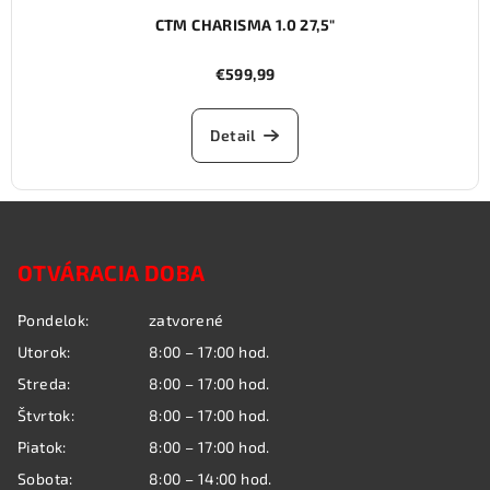
CTM CHARISMA 1.0 27,5"
€599,99
Detail
Z
á
OTVÁRACIA DOBA
p
ä
Pondelok:
zatvorené
t
Utorok:
8:00 – 17:00 hod.
i
Streda:
8:00 – 17:00 hod.
e
Štvrtok:
8:00 – 17:00 hod.
Piatok:
8:00 – 17:00 hod.
Sobota:
8:00 – 14:00 hod.