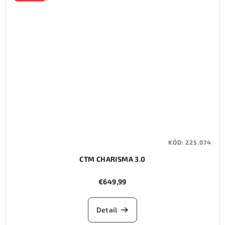
KÓD:
225.074
CTM CHARISMA 3.0
€649,99
Detail