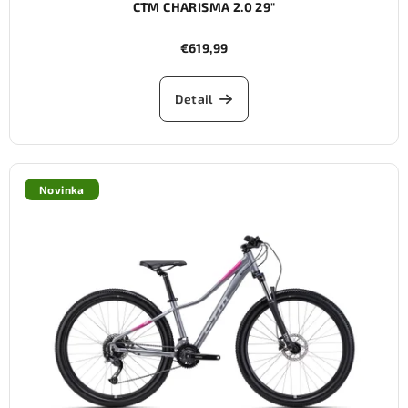
CTM CHARISMA 2.0 29"
€619,99
Detail
Novinka