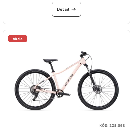
Detail
Akcia
KÓD:
225.068