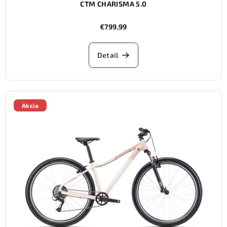
CTM CHARISMA 5.0
€799,99
Detail
Akcia