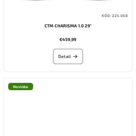
KÓD:
225.058
CTM CHARISMA 1.0 29"
€459,99
Detail
Novinka