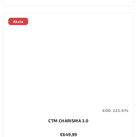
Akcia
KÓD:
225.074
CTM CHARISMA 3.0
€649,99