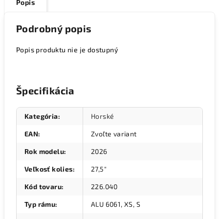
Popis
Podrobný popis
Popis produktu nie je dostupný
Špecifikácia
Kategória
:
Horské
EAN
:
Zvoľte variant
Rok modelu
:
2026
Veľkosť kolies
:
27,5"
Kód tovaru
:
226.040
Typ rámu
:
ALU 6061, XS, S