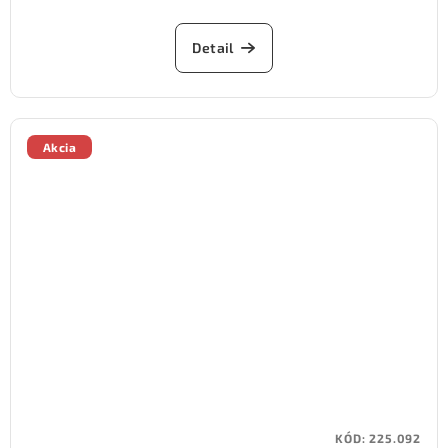
Detail
Akcia
KÓD:
225.092