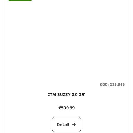
KÓD:
226.569
CTM SUZZY 2.0 29"
€599,99
Detail