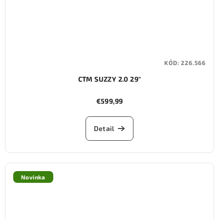
KÓD:
226.566
CTM SUZZY 2.0 29"
€599,99
Detail
Novinka