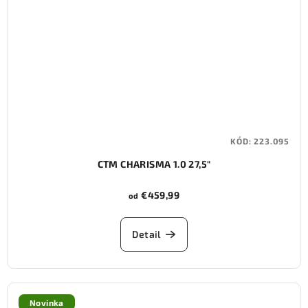
KÓD:
223.095
CTM CHARISMA 1.0 27,5"
€459,99
od
Detail
Novinka