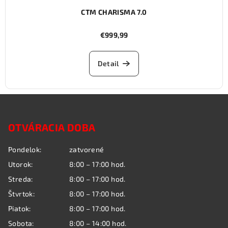
CTM CHARISMA 7.0
€999,99
Detail
Z
á
OTVÁRACIA DOBA
p
ä
Pondelok:
zatvorené
t
Utorok:
8:00 – 17:00 hod.
i
Streda:
8:00 – 17:00 hod.
e
Štvrtok:
8:00 – 17:00 hod.
Piatok:
8:00 – 17:00 hod.
Sobota:
8:00 – 14:00 hod.