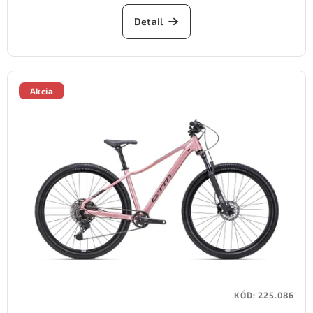
Detail
Akcia
KÓD:
225.086