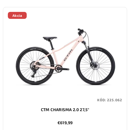
Akcia
KÓD:
225.062
CTM CHARISMA 2.0 27,5"
€619,99