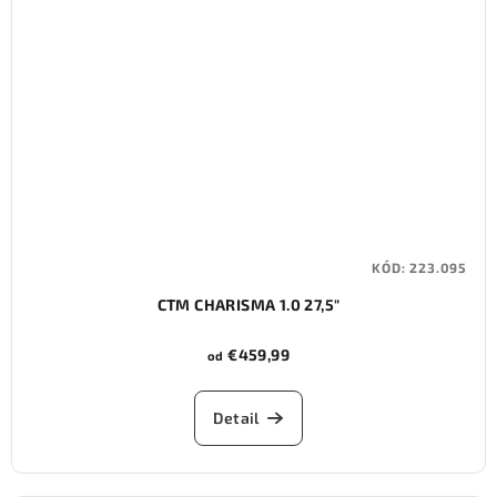
KÓD:
223.095
CTM CHARISMA 1.0 27,5"
€459,99
od
Detail