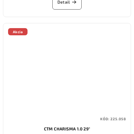
Detail
Akcia
KÓD:
225.058
CTM CHARISMA 1.0 29"