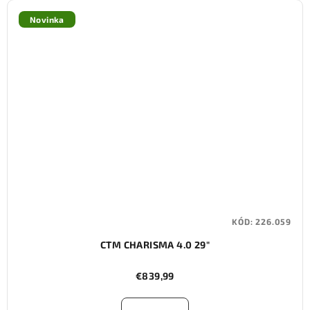
Novinka
KÓD:
226.059
CTM CHARISMA 4.0 29"
€839,99