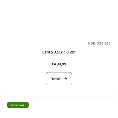
KÓD:
226.560
CTM SUZZY 1.0 29"
€499,99
Detail
Novinka