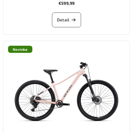
€599,99
Detail
Novinka