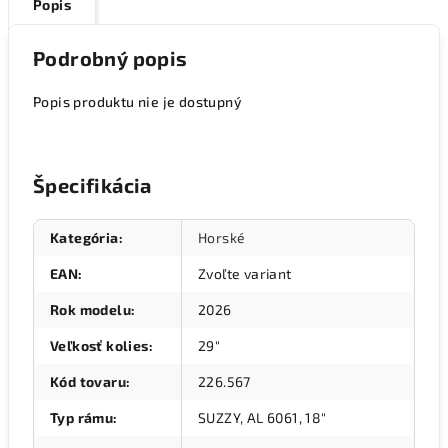
Popis
Podrobný popis
Popis produktu nie je dostupný
Špecifikácia
Kategória
:
Horské
EAN
:
Zvoľte variant
Rok modelu
:
2026
Veľkosť kolies
:
29"
Kód tovaru
:
226.567
Typ rámu
:
SUZZY, AL 6061, 18"