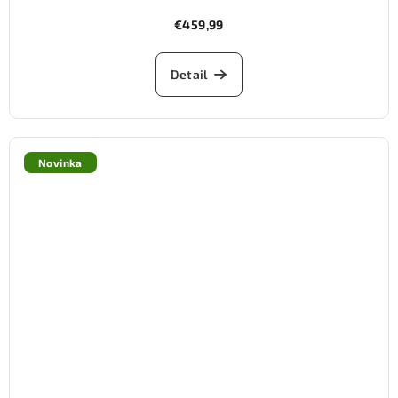
€459,99
Detail
Novinka