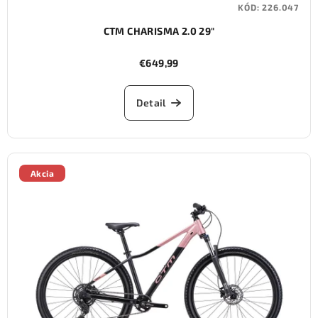
KÓD:
226.047
CTM CHARISMA 2.0 29"
€649,99
Detail
Akcia