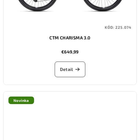
KÓD:
225.074
CTM CHARISMA 3.0
€649,99
Detail
Novinka