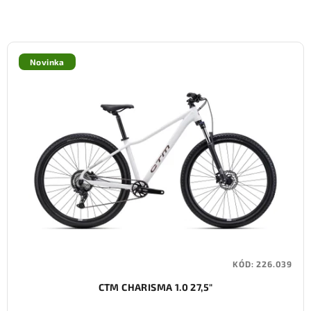
Novinka
KÓD:
226.039
CTM CHARISMA 1.0 27,5"