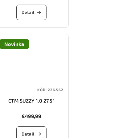
Detail
Novinka
KÓD:
226.562
CTM SUZZY 1.0 27,5"
€499,99
Detail