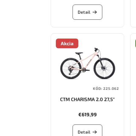
Detail
Akcia
KÓD:
225.062
CTM CHARISMA 2.0 27,5"
€619,99
Detail