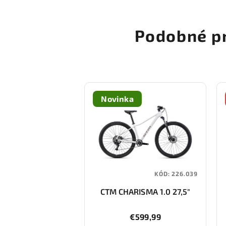
Podobné p
Novinka
KÓD:
226.039
CTM CHARISMA 1.0 27,5"
€599,99