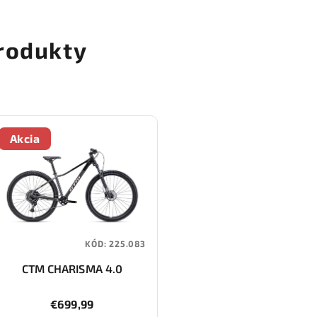
rodukty
Akcia
KÓD:
225.083
CTM CHARISMA 4.0
€699,99