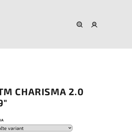
Hľadať
Prihlásenie
TM CHARISMA 2.0
9"
BA