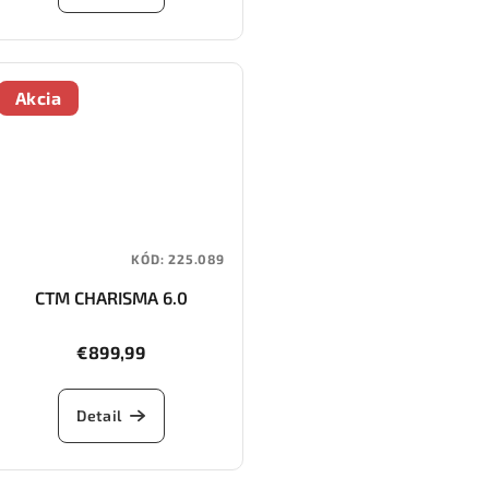
Akcia
KÓD:
225.089
CTM CHARISMA 6.0
€899,99
Detail