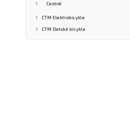
Cestné
CTM Elektrobicykle
CTM Detské bicykle