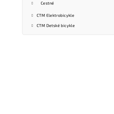
Cestné
CTM Elektrobicykle
CTM Detské bicykle