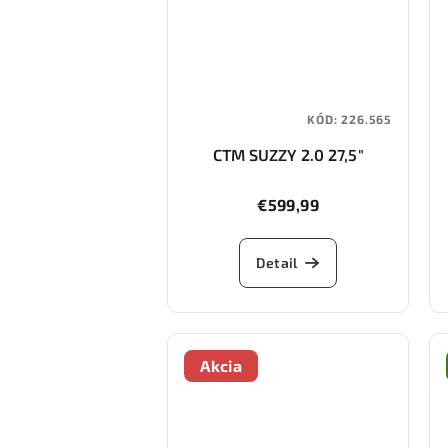
KÓD:
226.565
CTM SUZZY 2.0 27,5"
€599,99
Detail
Akcia