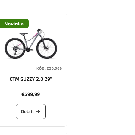
Novinka
KÓD:
226.566
CTM SUZZY 2.0 29"
€599,99
Detail