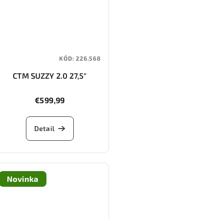
KÓD:
226.568
CTM SUZZY 2.0 27,5"
€599,99
Detail
Novinka