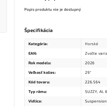
Popis produktu nie je dostupný
Špecifikácia
Kategória
:
Horské
EAN
:
Zvoľte vari
Rok modelu
:
2026
Veľkosť kolies
:
29"
Kód tovaru
:
226.564
Typ rámu
:
SUZZY, AL 6
Vidlica
:
Suspension