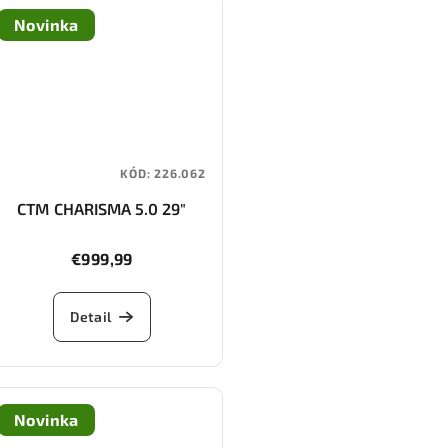
Novinka
KÓD:
226.062
CTM CHARISMA 5.0 29"
€999,99
Detail
Novinka