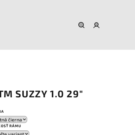
Hľadať
Prihlásenie
TM SUZZY 1.0 29"
BA
KOSŤ RÁMU