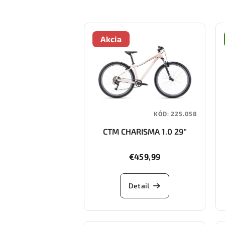
Akcia
KÓD:
225.058
CTM CHARISMA 1.0 29"
€459,99
Detail