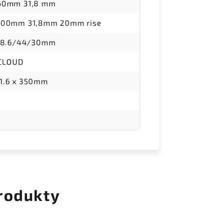
 60mm 31,8 mm
 700mm 31,8mm 20mm rise
:28.6/44/30mm
CLOUD
1.6 x 350mm
rodukty