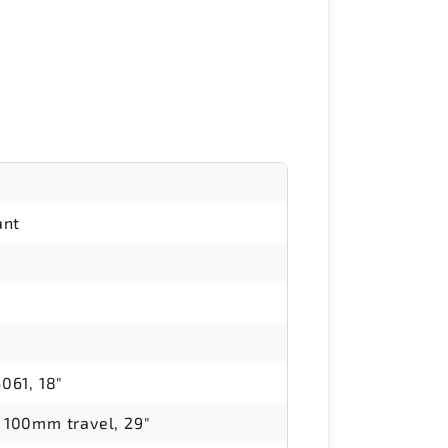
ant
061, 18"
 100mm travel, 29"