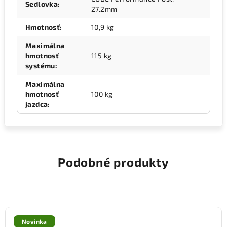
Sedlovka
:
27.2mm
Hmotnosť
:
10,9 kg
Maximálna
hmotnosť
115 kg
systému
:
Maximálna
hmotnosť
100 kg
jazdca
:
Podobné produkty
Novinka