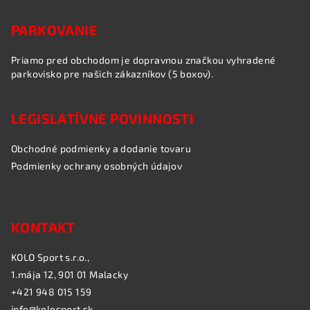
PARKOVANIE
Priamo pred obchodom je dopravnou značkou vyhradené
parkovisko pre našich zákazníkov (5 boxov).
LEGISLATÍVNE POVINNOSTI
Obchodné podmienky a dodanie tovaru
Podmienky ochrany osobných údajov
KONTAKT
KOLO Sport s.r.o.,
1.mája 12, 901 01 Malacky
+421 948 015 159
info@kolosport.sk