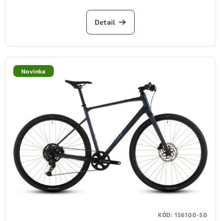
Detail
Novinka
KÓD:
156100-50