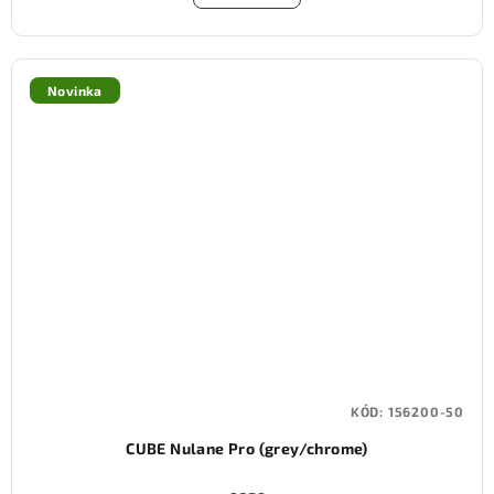
Novinka
KÓD:
156200-50
CUBE Nulane Pro (grey/chrome)