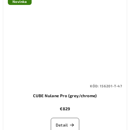
Novinka
KÓD:
156201-T-47
CUBE Nulane Pro (grey/chrome)
€829
Detail