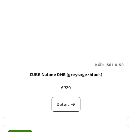
KÓD:
156110-50
CUBE Nulane ONE (greysage/black)
€729
Detail