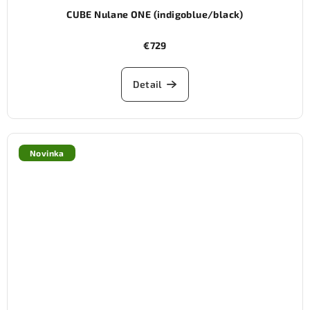
CUBE Nulane ONE (indigoblue/black)
€729
Detail
Novinka