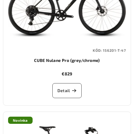
KÓD:
156201-T-47
CUBE Nulane Pro (grey/chrome)
€829
Detail
Novinka