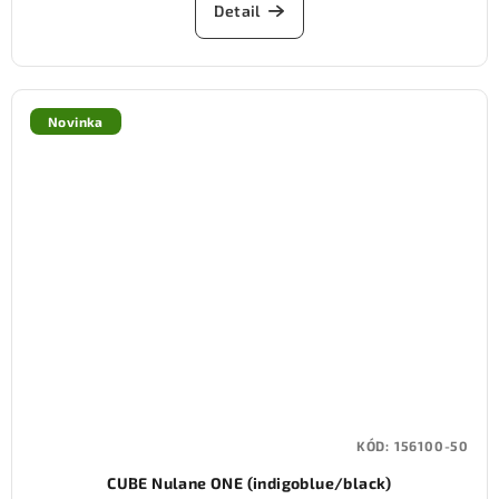
Detail
Novinka
KÓD:
156100-50
CUBE Nulane ONE (indigoblue/black)