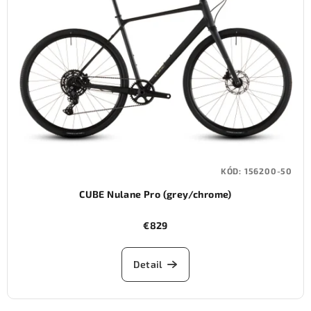
KÓD:
156200-50
CUBE Nulane Pro (grey/chrome)
€829
Detail