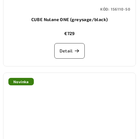
KÓD:
156110-50
CUBE Nulane ONE (greysage/black)
€729
Detail
Novinka