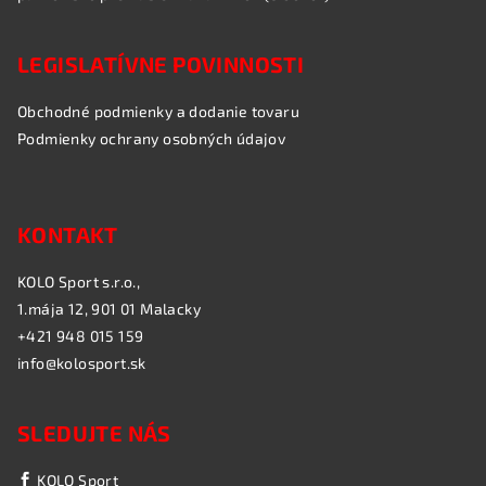
LEGISLATÍVNE POVINNOSTI
Obchodné podmienky a dodanie tovaru
Podmienky ochrany osobných údajov
KONTAKT
KOLO Sport s.r.o.,
1.mája 12, 901 01 Malacky
+421 948 015 159
info@kolosport.sk
SLEDUJTE NÁS
KOLO Sport