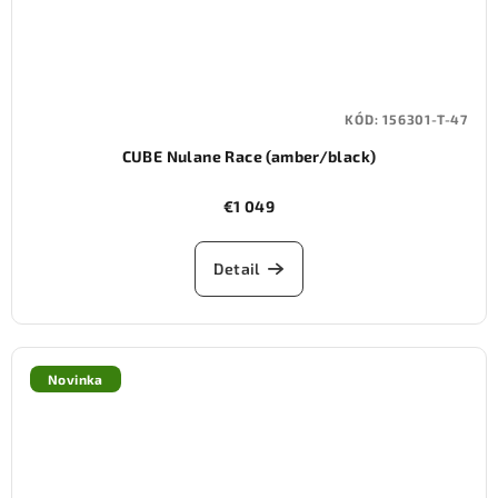
KÓD:
156301-T-47
CUBE Nulane Race (amber/black)
€1 049
Detail
Novinka