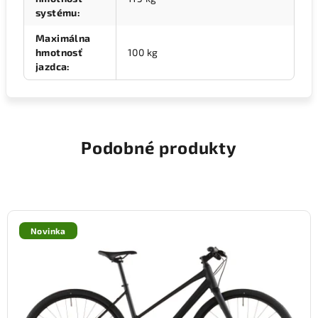
systému
:
Maximálna
hmotnosť
100 kg
jazdca
:
Podobné produkty
Novinka