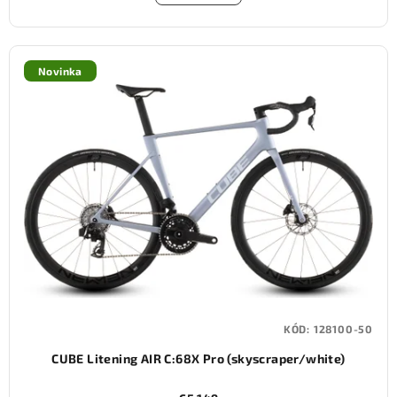
Novinka
KÓD:
128100-50
CUBE Litening AIR C:68X Pro (skyscraper/white)