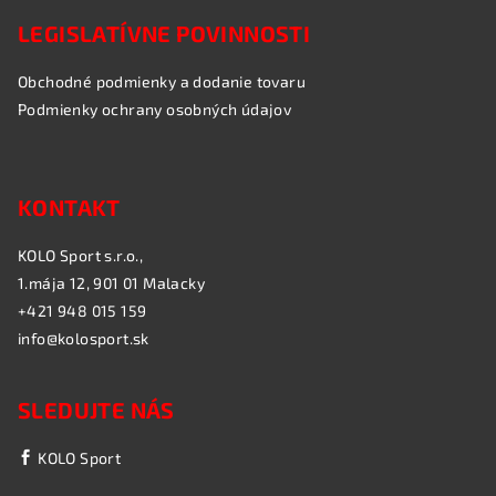
LEGISLATÍVNE POVINNOSTI
Obchodné podmienky a dodanie tovaru
Podmienky ochrany osobných údajov
KONTAKT
KOLO Sport s.r.o.,
1.mája 12, 901 01 Malacky
+421 948 015 159
info@kolosport.sk
SLEDUJTE NÁS
KOLO Sport