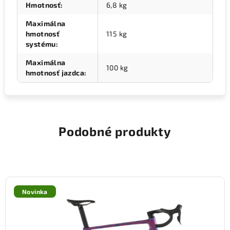
Hmotnosť
:
6,8 kg
Maximálna
hmotnosť
115 kg
systému
:
Maximálna
100 kg
hmotnosť jazdca
:
Podobné produkty
Novinka