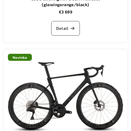
(glowingorange/black)
€3 699
Detail
Novinka