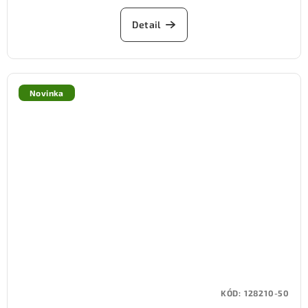
Detail
Novinka
KÓD:
128210-50