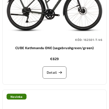
KÓD:
162501-T-46
CUBE Kathmandu ONE (sagebrushgreen/green)
€829
Detail
Novinka