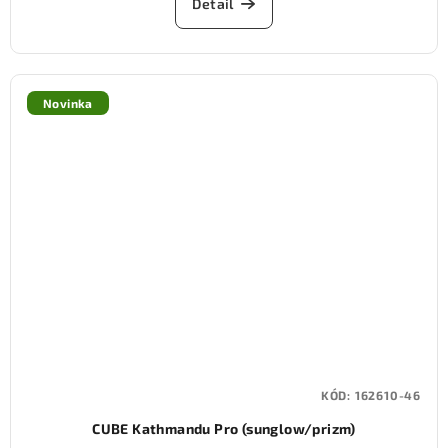
Detail
Novinka
KÓD:
162610-46
CUBE Kathmandu Pro (sunglow/prizm)