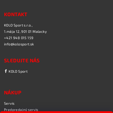
KONTAKT
KOLO Sport s.r.o.,
1.mája 12, 901 01 Malacky
+421 948 015 159
info@kolosport.sk
SLEDUJTE NÁS
KOLO Sport
NÁKUP
Servis
Predpredajný servis