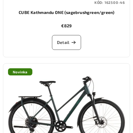
KÓD:
162500-46
CUBE Kathmandu ONE (sagebrushgreen/green)
€829
Detail
Novinka