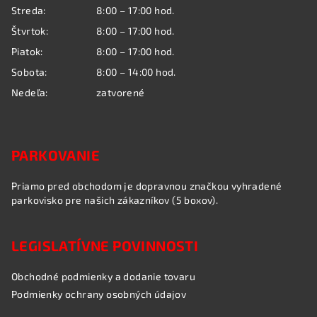
i
Streda:
8:00 – 17:00 hod.
e
Štvrtok:
8:00 – 17:00 hod.
Piatok:
8:00 – 17:00 hod.
Sobota:
8:00 – 14:00 hod.
Nedeľa:
zatvorené
PARKOVANIE
Priamo pred obchodom je dopravnou značkou vyhradené
parkovisko pre našich zákazníkov (5 boxov).
LEGISLATÍVNE POVINNOSTI
Obchodné podmienky a dodanie tovaru
Podmienky ochrany osobných údajov