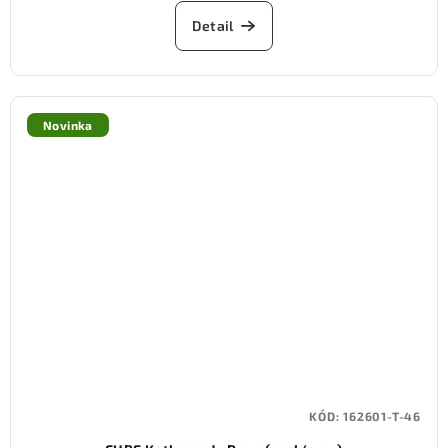
Detail
Novinka
KÓD:
162601-T-46