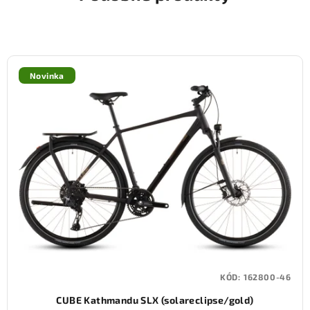
Novinka
KÓD:
162800-46
CUBE Kathmandu SLX (solareclipse/gold)