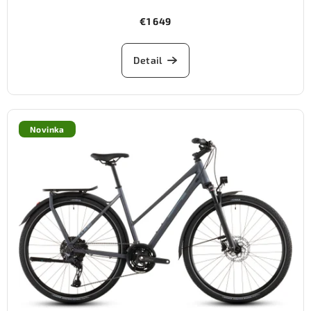
€1 649
Detail
Novinka