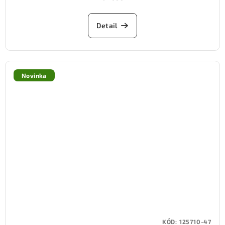
Detail
Novinka
KÓD:
125710-47