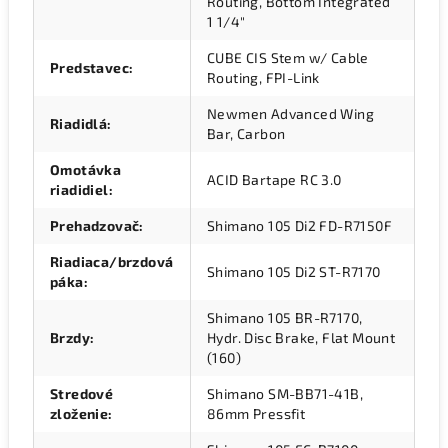
Routing, Bottom Integrated
1 1/4"
CUBE CIS Stem w/ Cable
Predstavec
:
Routing, FPI-Link
Newmen Advanced Wing
Riadidlá
:
Bar, Carbon
Omotávka
ACID Bartape RC 3.0
riadidiel
:
Prehadzovač
:
Shimano 105 Di2 FD-R7150F
Riadiaca/brzdová
Shimano 105 Di2 ST-R7170
páka
:
Shimano 105 BR-R7170,
Brzdy
:
Hydr. Disc Brake, Flat Mount
(160)
Stredové
Shimano SM-BB71-41B,
zloženie
:
86mm Pressfit