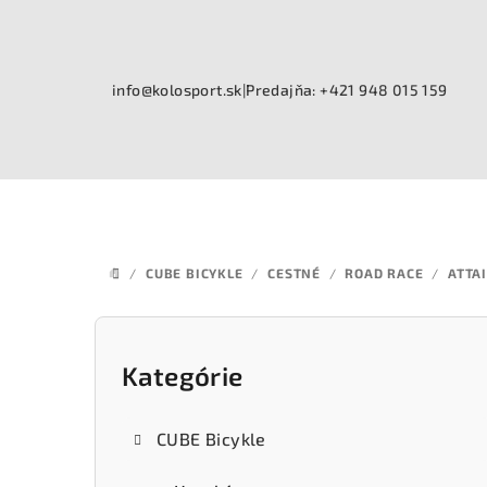
Prejsť
na
obsah
info@kolosport.sk
|
Predajňa: +421 948 015 159
/
CUBE BICYKLE
/
CESTNÉ
/
ROAD RACE
/
ATTAI
DOMOV
B
o
Kategórie
Preskočiť
kategórie
č
CUBE Bicykle
n