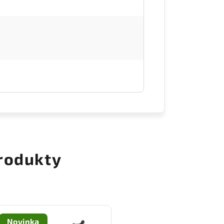
rodukty
Novinka