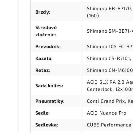
Shimano BR-R7170, 
Brzdy
:
(160)
Stredové
Shimano SM-BB71-4
zloženie
:
Prevodník
:
Shimano 105 FC-R71
Kazeta
:
Shimano CS-R7101, 
Reťaz
:
Shimano CN-M610
ACID SLX RA 2.3 Ae
Sada kolies
:
Centerlock, 12x10
Pneumatiky
:
Conti Grand Prix, K
Sedlo
:
ACID Nuance Pro
Sedlovka
:
CUBE Performance 