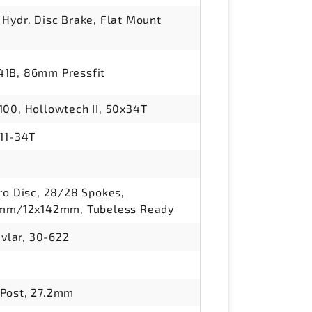
Hydr. Disc Brake, Flat Mount
1B, 86mm Pressfit
00, Hollowtech II, 50x34T
11-34T
0
ro Disc, 28/28 Spokes,
0mm/12x142mm, Tubeless Ready
evlar, 30-622
Post, 27.2mm