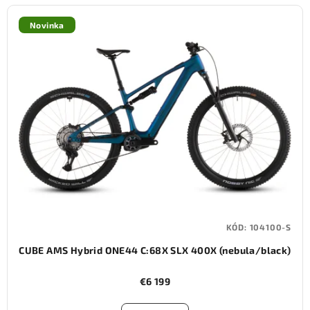
Novinka
KÓD:
104100-S
CUBE AMS Hybrid ONE44 C:68X SLX 400X (nebula/black)
€6 199