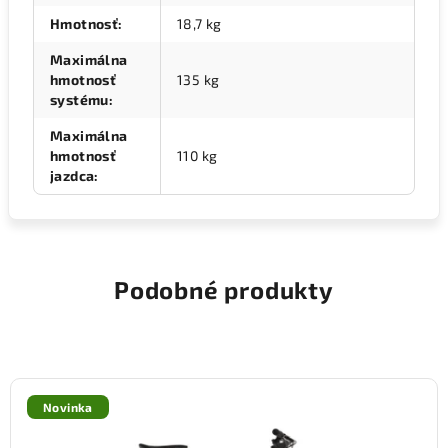
Hmotnosť
:
18,7 kg
Maximálna
hmotnosť
135 kg
systému
:
Maximálna
hmotnosť
110 kg
jazdca
:
Podobné produkty
Novinka