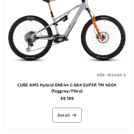
KÓD:
104400-S
CUBE AMS Hybrid ONE44 C:68X SUPER TM 400X
(foggrey/fibre)
€9 199
Detail