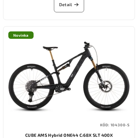
Detail
Novinka
KÓD:
104300-S
CUBE AMS Hybrid ONE44 C:68X SLT 400X