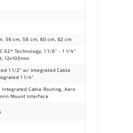
m, 56 cm, 58 cm, 60 cm, 62 cm
:62® Technology, 1 1/8" - 1 1/4"
nt, 12x100mm
ted 1 1/2" w/ Integrated Cable
egrated 1 1/4"
, Integrated Cable Routing, Aero
min Mount Interface
5