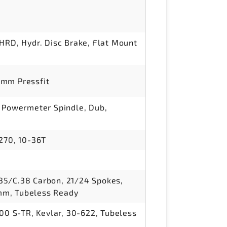
HRD, Hydr. Disc Brake, Flat Mount
mm Pressfit
 Powermeter Spindle, Dub,
270, 10-36T
5/C.38 Carbon, 21/24 Spokes,
m, Tubeless Ready
000 S-TR, Kevlar, 30-622, Tubeless